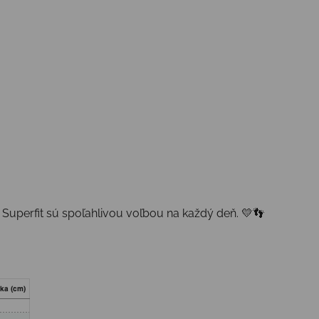
 Superfit sú spoľahlivou voľbou na každý deň. 💛👣