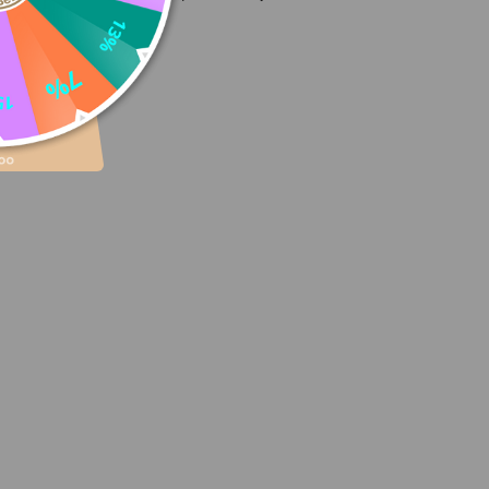
a ihrisko.