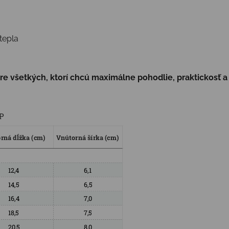
tepla
pre všetkých, ktorí chcú maximálne pohodlie, praktickosť