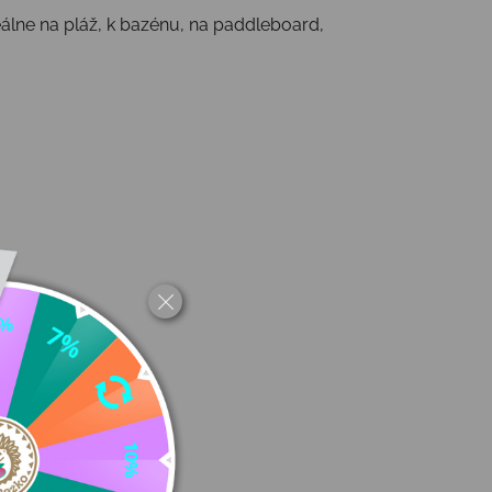
álne na pláž, k bazénu, na paddleboard,