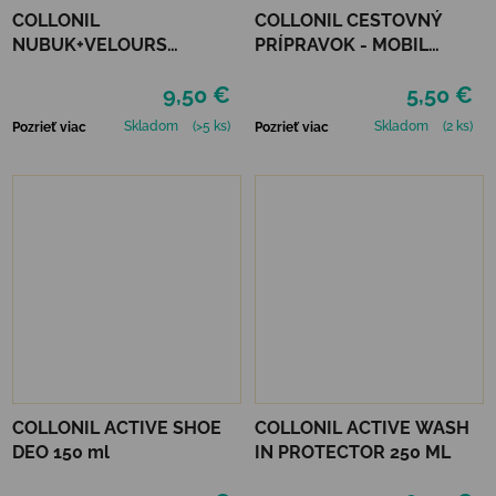
COLLONIL
COLLONIL CESTOVNÝ
NUBUK+VELOURS
PRÍPRAVOK - MOBIL
NEUTRÁLNY
ČIERNY
9,50 €
5,50 €
Skladom
(>5 ks)
Skladom
(2 ks)
Pozrieť viac
Pozrieť viac
COLLONIL ACTIVE SHOE
COLLONIL ACTIVE WASH
DEO 150 ml
IN PROTECTOR 250 ML