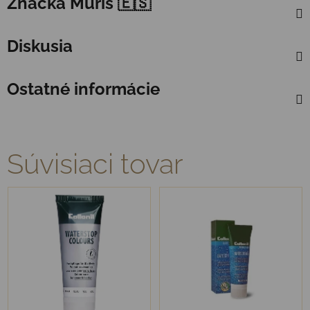
Značka
Muris 🇪🇸
Diskusia
Ostatné informácie
Súvisiaci tovar