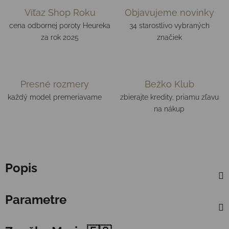
Víťaz Shop Roku
Objavujeme novinky
cena odbornej poroty Heureka
34 starostlivo vybraných
za rok 2025
značiek
Presné rozmery
Bežko Klub
každý model premeriavame
zbierajte kredity, priamu zľavu
na nákup
Popis
Parametre