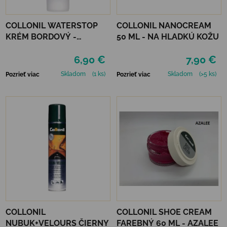
COLLONIL WATERSTOP
COLLONIL NANOCREAM
KRÉM BORDOVÝ -
50 ML - NA HLADKÚ KOŽU
MAHAGÓN 75 ml
6,90 €
7,90 €
Skladom
(1 ks)
Skladom
(>5 ks)
Pozrieť viac
Pozrieť viac
COLLONIL
COLLONIL SHOE CREAM
NUBUK+VELOURS ČIERNY
FAREBNÝ 60 ML - AZALEE