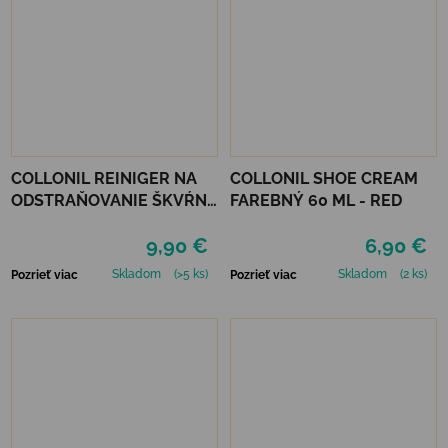
COLLONIL REINIGER NA
COLLONIL SHOE CREAM
ODSTRAŇOVANIE ŠKVŔN
FAREBNÝ 60 ML - RED
200 ML
9,90 €
6,90 €
Skladom
(>5 ks)
Skladom
(2 ks)
Pozrieť viac
Pozrieť viac