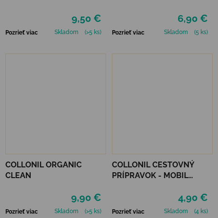
9,50 €
6,90 €
Skladom
(>5 ks)
Skladom
(5 ks)
Pozrieť viac
Pozrieť viac
COLLONIL ORGANIC
COLLONIL CESTOVNÝ
CLEAN
PRÍPRAVOK - MOBIL
NEUTRÁLNY
9,90 €
4,90 €
Skladom
(>5 ks)
Skladom
(4 ks)
Pozrieť viac
Pozrieť viac