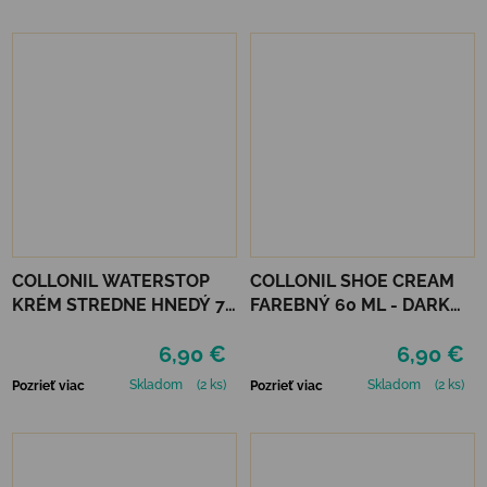
COLLONIL WATERSTOP
COLLONIL SHOE CREAM
KRÉM STREDNE HNEDÝ 75
FAREBNÝ 60 ML - DARK
ml
BROWN
6,90 €
6,90 €
Skladom
(2 ks)
Skladom
(2 ks)
Pozrieť viac
Pozrieť viac