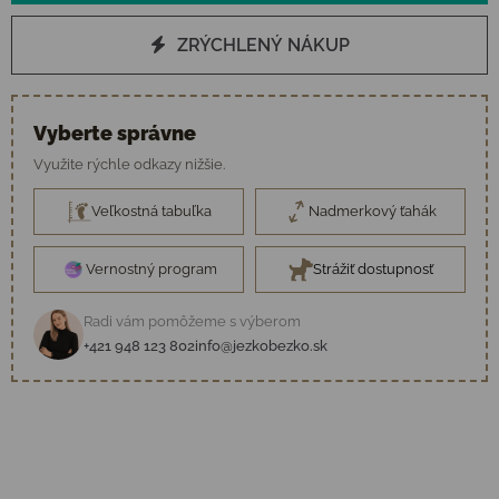
ZRÝCHLENÝ NÁKUP
Vyberte správne
Využite rýchle odkazy nižšie.
Veľkostná tabuľka
Nadmerkový ťahák
Vernostný program
Strážiť dostupnosť
Radi vám pomôžeme s výberom
+421 948 123 802
info@jezkobezko.sk