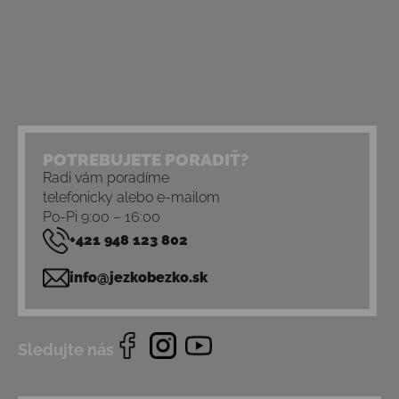
POTREBUJETE PORADIŤ?
Radi vám poradíme
telefonicky alebo e-mailom
Po-Pi 9:00 – 16:00
+421 948 123 802
info@jezkobezko.sk
Sledujte nás