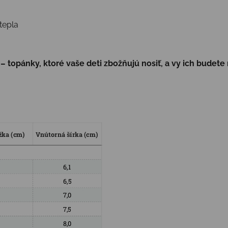
tepla
 topánky, ktoré vaše deti zbožňujú nosiť, a vy ich budete 