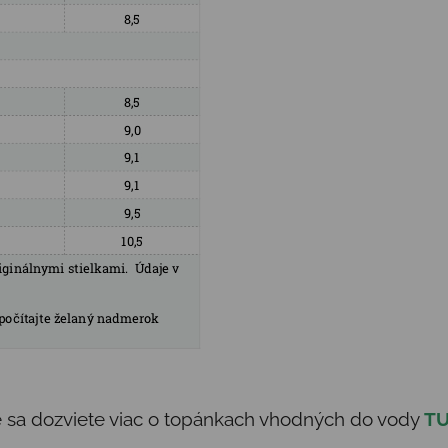
de sa dozviete viac o topánkach vhodných do vody
T