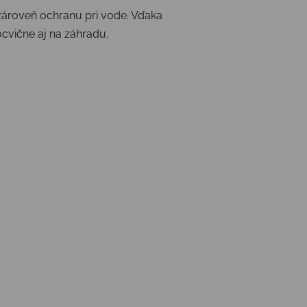
 zároveň ochranu pri vode. Vďaka
cvične aj na záhradu.