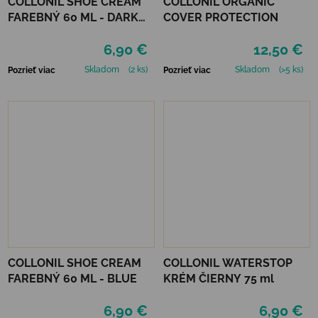
COLLONIL SHOE CREAM
COLLONIL ORGANIC
FAREBNÝ 60 ML - DARK
COVER PROTECTION
BROWN
6,90 €
12,50 €
Skladom
(2 ks)
Skladom
(>5 ks)
Pozrieť viac
Pozrieť viac
COLLONIL SHOE CREAM
COLLONIL WATERSTOP
FAREBNÝ 60 ML - BLUE
KRÉM ČIERNY 75 ml
6,90 €
6,90 €