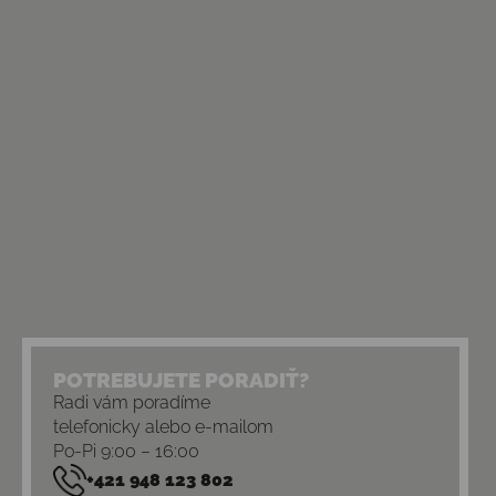
POTREBUJETE PORADIŤ?
Radi vám poradíme
telefonicky alebo e-mailom
Po-Pi 9:00 – 16:00
+421 948 123 802