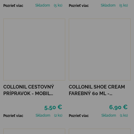
Skladom
(5 ks)
Skladom
(5 ks)
Pozrieť viac
Pozrieť viac
COLLONIL CESTOVNÝ
COLLONIL SHOE CREAM
PRÍPRAVOK - MOBIL
FAREBNÝ 60 ML -
ČIERNY
MIRABELLE
5,50 €
6,90 €
Skladom
(2 ks)
Skladom
(1 ks)
Pozrieť viac
Pozrieť viac