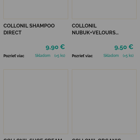
COLLONIL SHAMPOO
COLLONIL
DIRECT
NUBUK+VELOURS
NEUTRÁLNY
9,90 €
9,50 €
Skladom
(>5 ks)
Skladom
(>5 ks)
Pozrieť viac
Pozrieť viac