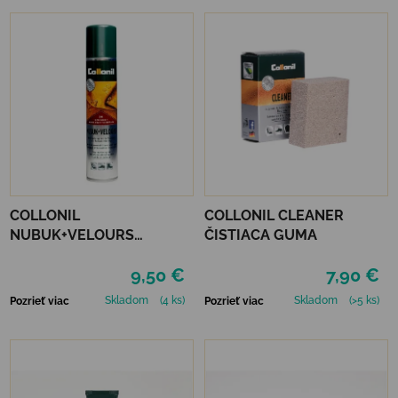
COLLONIL
COLLONIL CLEANER
NUBUK+VELOURS
ČISTIACA GUMA
STREDNE HNEDÝ
9,50 €
7,90 €
Skladom
(4 ks)
Skladom
(>5 ks)
Pozrieť viac
Pozrieť viac