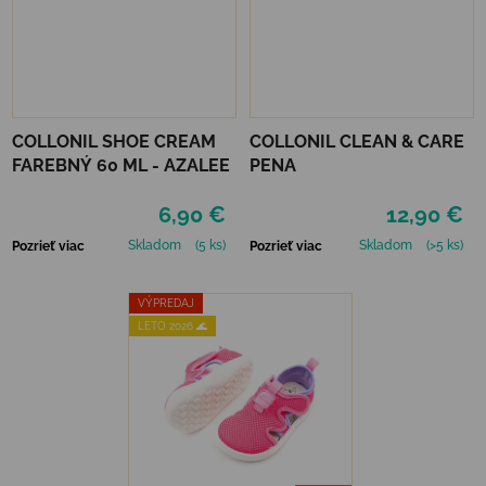
COLLONIL SHOE CREAM
COLLONIL CLEAN & CARE
FAREBNÝ 60 ML - AZALEE
PENA
6,90 €
12,90 €
Skladom
(5 ks)
Skladom
(>5 ks)
Pozrieť viac
Pozrieť viac
VÝPREDAJ
LETO 2026 🌊