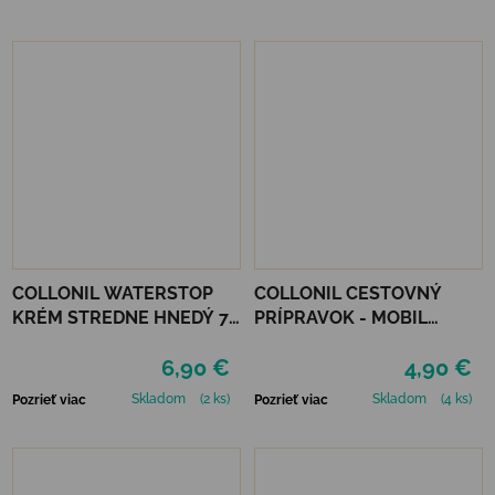
COLLONIL WATERSTOP
COLLONIL CESTOVNÝ
KRÉM STREDNE HNEDÝ 75
PRÍPRAVOK - MOBIL
ml
NEUTRÁLNY
6,90 €
4,90 €
Skladom
(2 ks)
Skladom
(4 ks)
Pozrieť viac
Pozrieť viac