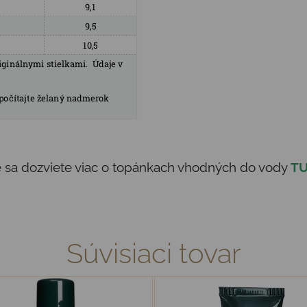
de sa dozviete viac o topánkach vhodných do vody
T
Súvisiaci tovar