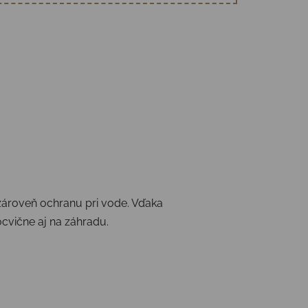
 zároveň ochranu pri vode. Vďaka
cvične aj na záhradu.