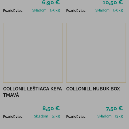
6,90 €
10,50 €
Skladom
(>5 ks)
Skladom
(>5 ks)
Pozrieť viac
Pozrieť viac
COLLONIL LEŠTIACA KEFA
COLLONILL NUBUK BOX
TMAVÁ
8,50 €
7,50 €
Skladom
(4 ks)
Skladom
(3 ks)
Pozrieť viac
Pozrieť viac