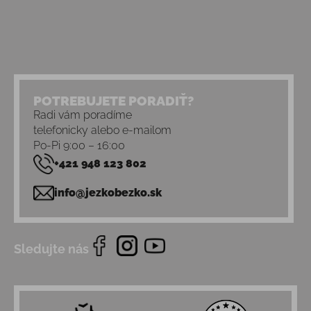
POTREBUJETE PORADIŤ?
Radi vám poradíme
telefonicky alebo e-mailom
Po-Pi 9:00 – 16:00
+421 948 123 802
info@jezkobezko.sk
Sledujte nás