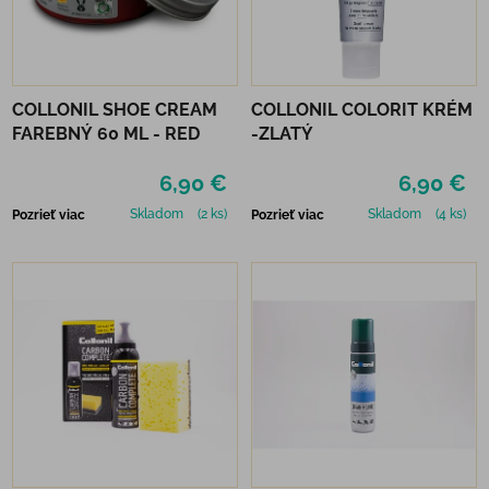
COLLONIL SHOE CREAM
COLLONIL COLORIT KRÉM
FAREBNÝ 60 ML - RED
-ZLATÝ
6,90 €
6,90 €
Skladom
(2 ks)
Skladom
(4 ks)
Pozrieť viac
Pozrieť viac