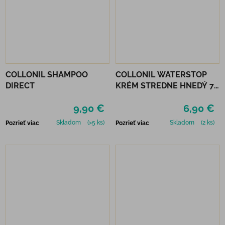
COLLONIL SHAMPOO
COLLONIL WATERSTOP
DIRECT
KRÉM STREDNE HNEDÝ 75
ml
9,90 €
6,90 €
Skladom
(>5 ks)
Skladom
(2 ks)
Pozrieť viac
Pozrieť viac