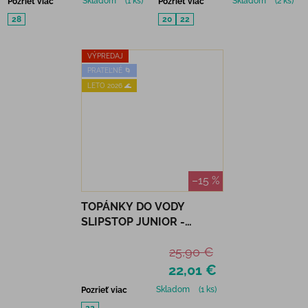
Skladom
(1 ks)
Skladom
(2 ks)
Pozrieť viac
Pozrieť viac
28
20
22
VÝPREDAJ
PRATEĽNÉ 🌀
LETO 2026 🌊
–15 %
TOPÁNKY DO VODY
SLIPSTOP JUNIOR -
SILVER FLAKES
25,90 €
22,01 €
Skladom
(1 ks)
Pozrieť viac
22