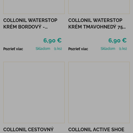
COLLONIL WATERSTOP
COLLONIL WATERSTOP
KRÉM BORDOVÝ -
KRÉM TMAVOHNEDÝ 75
MAHAGÓN 75 ml
ml
6,90 €
6,90 €
Skladom
(1 ks)
Skladom
(1 ks)
Pozrieť viac
Pozrieť viac
COLLONIL CESTOVNÝ
COLLONIL ACTIVE SHOE