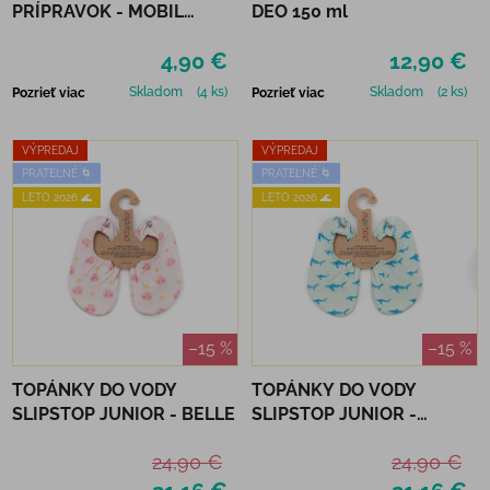
PRÍPRAVOK - MOBIL
DEO 150 ml
NEUTRÁLNY
4,90 €
12,90 €
Skladom
(4 ks)
Skladom
(2 ks)
Pozrieť viac
Pozrieť viac
VÝPREDAJ
VÝPREDAJ
PRATEĽNÉ 🌀
PRATEĽNÉ 🌀
LETO 2026 🌊
LETO 2026 🌊
–15 %
–15 %
TOPÁNKY DO VODY
TOPÁNKY DO VODY
SLIPSTOP JUNIOR - BELLE
SLIPSTOP JUNIOR -
CARIBBEAN
24,90 €
24,90 €