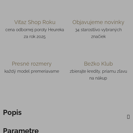
Víťaz Shop Roku
Objavujeme novinky
cena odbornej poroty Heureka
34 starostlivo vybraných
za rok 2025
značiek
Presné rozmery
Bežko Klub
každý model premeriavame
zbierajte kredity, priamu zľavu
na nákup
Popis
Parametre