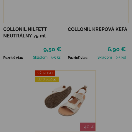
COLLONIL NILFETT
COLLONIL KREPOVÁ KEFA
NEUTRÁLNY 75 ml
9,50 €
6,90 €
Skladom
(>5 ks)
Skladom
(>5 ks)
Pozrieť viac
Pozrieť viac
VÝPREDAJ
LETO 2026 🌊
–40 %