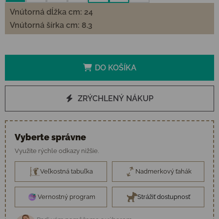
Vnútorná dĺžka cm: 24
Vnútorná šírka cm: 8.3
DO KOŠÍKA
ZRÝCHLENÝ NÁKUP
Vyberte správne
Využite rýchle odkazy nižšie.
Veľkostná tabuľka
Nadmerkový ťahák
Vernostný program
Strážiť dostupnosť