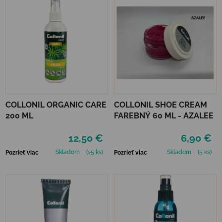
COLLONIL ORGANIC CARE
COLLONIL SHOE CREAM
200 ML
FAREBNÝ 60 ML - AZALEE
12,50 €
6,90 €
Skladom
(>5 ks)
Skladom
(5 ks)
Pozrieť viac
Pozrieť viac