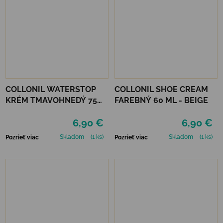
COLLONIL WATERSTOP
COLLONIL SHOE CREAM
KRÉM TMAVOHNEDÝ 75
FAREBNÝ 60 ML - BEIGE
ml
6,90 €
6,90 €
Skladom
(1 ks)
Skladom
(1 ks)
Pozrieť viac
Pozrieť viac