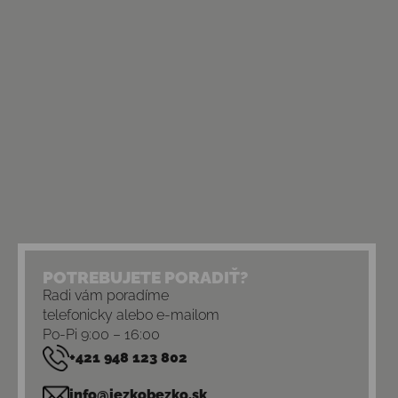
POTREBUJETE PORADIŤ?
Radi vám poradíme
telefonicky alebo e-mailom
Po-Pi 9:00 – 16:00
+421 948 123 802
info@jezkobezko.sk