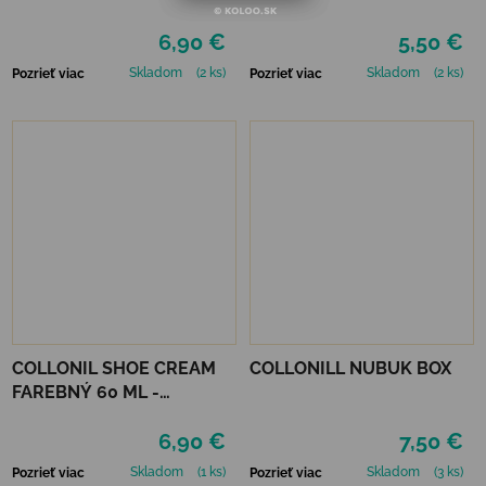
BROWN
ČIERNY
6,90 €
5,50 €
Skladom
(2 ks)
Skladom
(2 ks)
Pozrieť viac
Pozrieť viac
COLLONIL SHOE CREAM
COLLONILL NUBUK BOX
FAREBNÝ 60 ML -
MIRABELLE
6,90 €
7,50 €
Skladom
(1 ks)
Skladom
(3 ks)
Pozrieť viac
Pozrieť viac