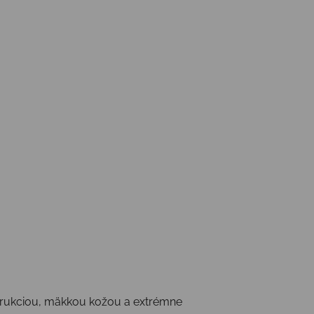
štrukciou, mäkkou kožou a extrémne