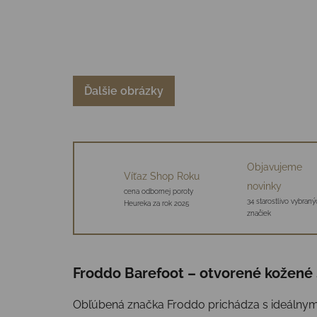
Ďalšie obrázky
Objavujeme
Víťaz Shop Roku
novinky
cena odbornej poroty
34 starostlivo vybraný
Heureka za rok 2025
značiek
Froddo Barefoot – otvorené kožené 
Obľúbená značka Froddo prichádza s ideálnym 