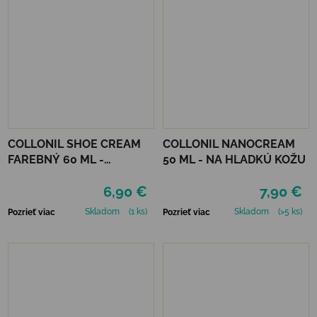
COLLONIL SHOE CREAM
COLLONIL NANOCREAM
FAREBNÝ 60 ML -
50 ML - NA HLADKÚ KOŽU
MIRABELLE
6,90 €
7,90 €
Skladom
(1 ks)
Skladom
(>5 ks)
Pozrieť viac
Pozrieť viac