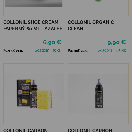
COLLONIL SHOE CREAM
COLLONIL ORGANIC
FAREBNÝ 60 ML - AZALEE
CLEAN
6,90 €
9,90 €
Skladom
(5 ks)
Skladom
(>5 ks)
Pozrieť viac
Pozrieť viac
COLLONIL CARBON
COLLONIL CARBON