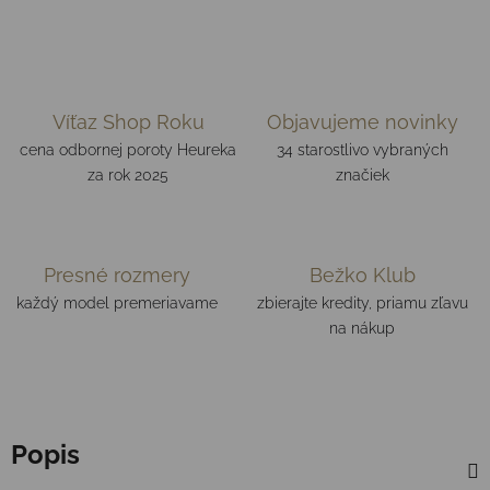
Víťaz Shop Roku
Objavujeme novinky
cena odbornej poroty Heureka
34 starostlivo vybraných
za rok 2025
značiek
Presné rozmery
Bežko Klub
každý model premeriavame
zbierajte kredity, priamu zľavu
na nákup
Popis