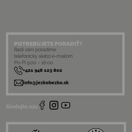
POTREBUJETE PORADIŤ?
Radi vám poradíme
telefonicky alebo e-mailom
Po-Pi 9:00 – 16:00
+421 948 123 802
info@jezkobezko.sk
Sledujte nás