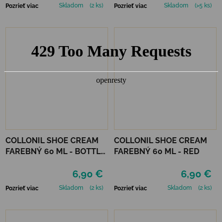
Skladom
(2 ks)
Skladom
(>5 ks)
Pozrieť viac
Pozrieť viac
COLLONIL SHOE CREAM
COLLONIL SHOE CREAM
FAREBNÝ 60 ML - BOTTLE
FAREBNÝ 60 ML - RED
GREEN
6,90 €
6,90 €
Skladom
(2 ks)
Skladom
(2 ks)
Pozrieť viac
Pozrieť viac