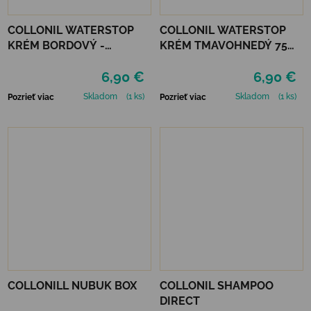
COLLONIL WATERSTOP
COLLONIL WATERSTOP
KRÉM BORDOVÝ -
KRÉM TMAVOHNEDÝ 75
MAHAGÓN 75 ml
ml
6,90 €
6,90 €
Skladom
(1 ks)
Skladom
(1 ks)
Pozrieť viac
Pozrieť viac
COLLONILL NUBUK BOX
COLLONIL SHAMPOO
DIRECT