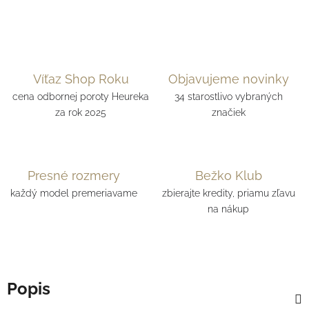
Víťaz Shop Roku
Objavujeme novinky
cena odbornej poroty Heureka
34 starostlivo vybraných
za rok 2025
značiek
Presné rozmery
Bežko Klub
každý model premeriavame
zbierajte kredity, priamu zľavu
na nákup
Popis