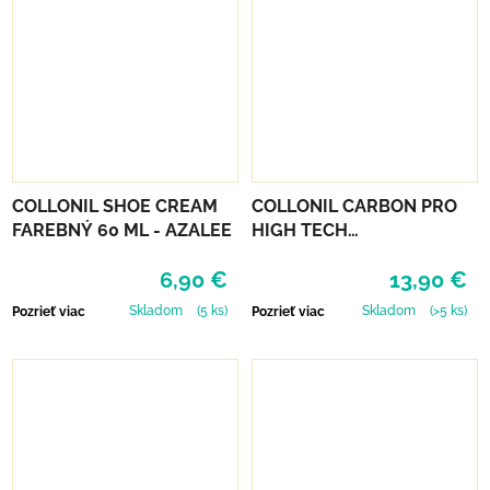
COLLONIL SHOE CREAM
COLLONIL CARBON PRO
FAREBNÝ 60 ML - AZALEE
HIGH TECH
IMPREGNAČNÝ SPREJ 400
6,90 €
13,90 €
ML
Skladom
(5 ks)
Skladom
(>5 ks)
Pozrieť viac
Pozrieť viac