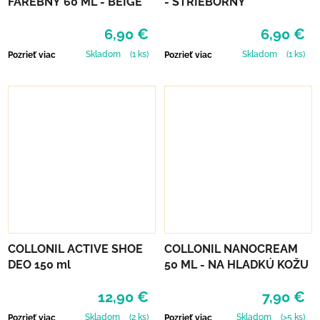
FAREBNÝ 60 ML - BEIGE
- STRIEBORNÝ
6,90 €
6,90 €
Skladom
(1 ks)
Skladom
(1 ks)
Pozrieť viac
Pozrieť viac
COLLONIL ACTIVE SHOE
COLLONIL NANOCREAM
DEO 150 ml
50 ML - NA HLADKÚ KOŽU
12,90 €
7,90 €
Skladom
(2 ks)
Skladom
(>5 ks)
Pozrieť viac
Pozrieť viac