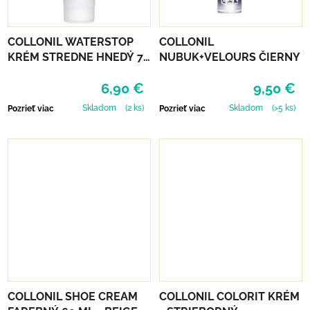
COLLONIL WATERSTOP
COLLONIL
KRÉM STREDNE HNEDÝ 75
NUBUK+VELOURS ČIERNY
ml
6,90 €
9,50 €
Skladom
(2 ks)
Skladom
(>5 ks)
Pozrieť viac
Pozrieť viac
COLLONIL SHOE CREAM
COLLONIL COLORIT KRÉM