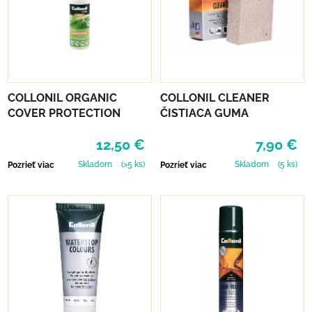
COLLONIL ORGANIC
COLLONIL CLEANER
COVER PROTECTION
ČISTIACA GUMA
12,50 €
7,90 €
Skladom
(>5 ks)
Skladom
(5 ks)
Pozrieť viac
Pozrieť viac