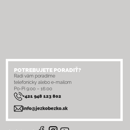
POTREBUJETE PORADIŤ?
Radi vám poradíme
telefonicky alebo e-mailom
Po-Pi 9:00 – 16:00
+421 948 123 802
info@jezkobezko.sk