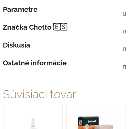
Parametre
Značka
Chetto 🇪🇸
Diskusia
Ostatné informácie
Súvisiaci tovar