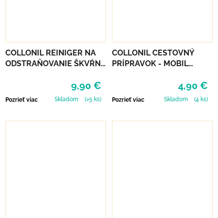
COLLONIL REINIGER NA
COLLONIL CESTOVNÝ
ODSTRAŇOVANIE ŠKVŔN
PRÍPRAVOK - MOBIL
200 ML
NEUTRÁLNY
9,90 €
4,90 €
Skladom
(>5 ks)
Skladom
(4 ks)
Pozrieť viac
Pozrieť viac