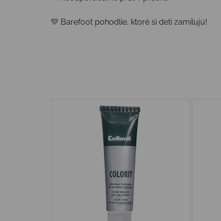
💛 Barefoot pohodlie, ktoré si deti zamilujú!