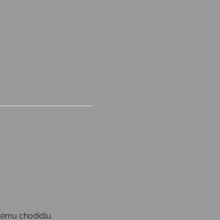
kému chodidlu.