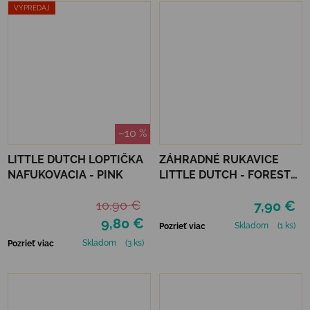
VÝPREDAJ
–10 %
LITTLE DUTCH LOPTIČKA
ZÁHRADNÉ RUKAVICE
NAFUKOVACIA - PINK
LITTLE DUTCH - FOREST
FRIENDS
10,90 €
7,90 €
9,80 €
Skladom
(1 ks)
Pozrieť viac
Skladom
(3 ks)
Pozrieť viac