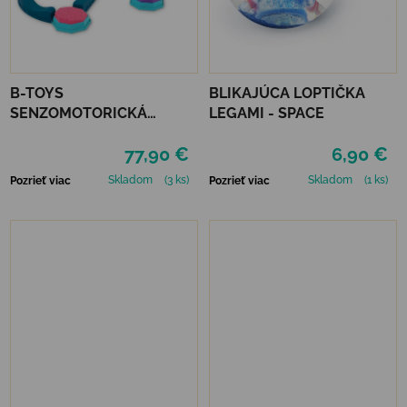
B-TOYS
BLIKAJÚCA LOPTIČKA
SENZOMOTORICKÁ
LEGAMI - SPACE
PREKÁŽKOVÁ DRÁHA
77,90 €
6,90 €
HUDOBNÁ - BALANCE &
GROOVE
Skladom
(3 ks)
Skladom
(1 ks)
Pozrieť viac
Pozrieť viac