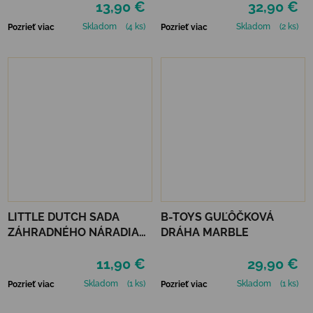
13,90 €
32,90 €
Skladom
(4 ks)
Skladom
(2 ks)
Pozrieť viac
Pozrieť viac
LITTLE DUTCH SADA
B-TOYS GUĽÔČKOVÁ
ZÁHRADNÉHO NÁRADIA
DRÁHA MARBLE
FOREST FRIENDS
11,90 €
29,90 €
Skladom
(1 ks)
Skladom
(1 ks)
Pozrieť viac
Pozrieť viac