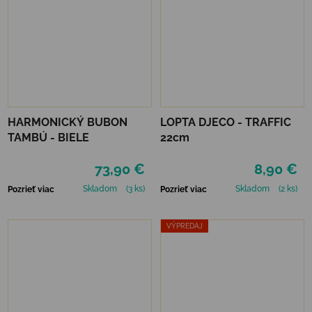
HARMONICKÝ BUBON
LOPTA DJECO - TRAFFIC
TAMBÚ - BIELE
22cm
73,90 €
8,90 €
Skladom
(3 ks)
Skladom
(2 ks)
Pozrieť viac
Pozrieť viac
VÝPREDAJ