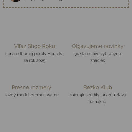
Víťaz Shop Roku
Objavujeme novinky
cena odbornej poroty Heureka
34 starostlivo vybraných
za rok 2025
značiek
Presné rozmery
Bežko Klub
každý model premeriavame
zbierajte kredity, priamu zľavu
na nákup