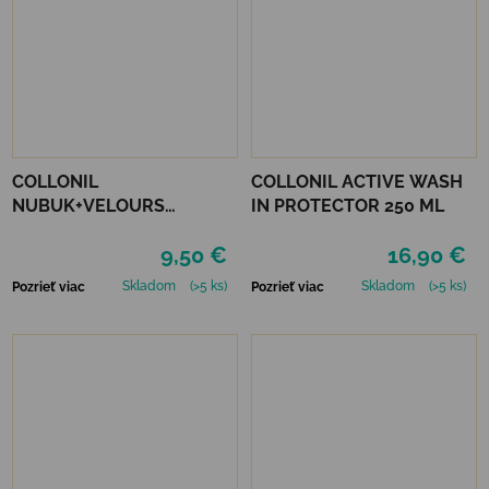
COLLONIL
COLLONIL ACTIVE WASH
NUBUK+VELOURS
IN PROTECTOR 250 ML
NEUTRÁLNY
9,50 €
16,90 €
Skladom
(>5 ks)
Skladom
(>5 ks)
Pozrieť viac
Pozrieť viac