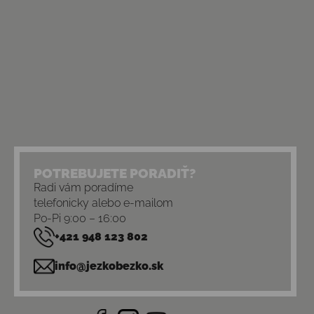
POTREBUJETE PORADIŤ?
Radi vám poradíme
telefonicky alebo e-mailom
Po-Pi 9:00 – 16:00
+421 948 123 802
info@jezkobezko.sk