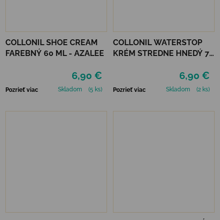
COLLONIL SHOE CREAM
COLLONIL WATERSTOP
FAREBNÝ 60 ML - AZALEE
KRÉM STREDNE HNEDÝ 75
ml
6,90 €
6,90 €
Skladom
(5 ks)
Skladom
(2 ks)
Pozrieť viac
Pozrieť viac