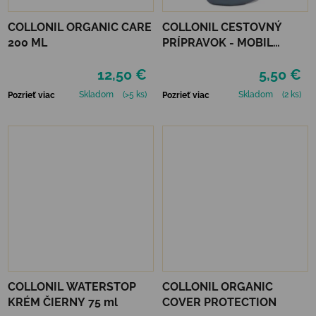
COLLONIL ORGANIC CARE
COLLONIL CESTOVNÝ
200 ML
PRÍPRAVOK - MOBIL
ČIERNY
12,50 €
5,50 €
Skladom
(>5 ks)
Skladom
(2 ks)
Pozrieť viac
Pozrieť viac
COLLONIL WATERSTOP
COLLONIL ORGANIC
KRÉM ČIERNY 75 ml
COVER PROTECTION