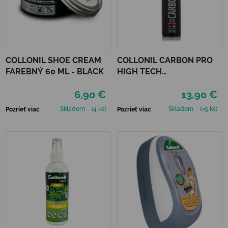
COLLONIL SHOE CREAM
COLLONIL CARBON PRO
FAREBNÝ 60 ML - BLACK
HIGH TECH
IMPREGNAČNÝ SPREJ 400
6,90 €
13,90 €
ML
Skladom
(4 ks)
Skladom
(>5 ks)
Pozrieť viac
Pozrieť viac