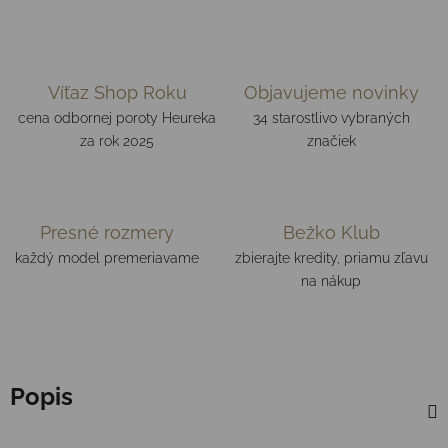
Víťaz Shop Roku
Objavujeme novinky
cena odbornej poroty Heureka
34 starostlivo vybraných
za rok 2025
značiek
Presné rozmery
Bežko Klub
každý model premeriavame
zbierajte kredity, priamu zľavu
na nákup
Popis