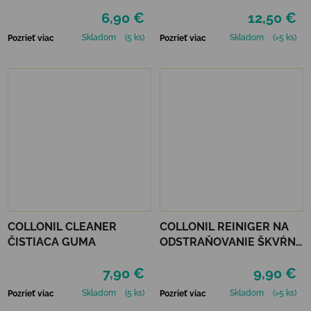
6,90 €
12,50 €
Skladom
(5 ks)
Skladom
(>5 ks)
Pozrieť viac
Pozrieť viac
COLLONIL CLEANER
COLLONIL REINIGER NA
ČISTIACA GUMA
ODSTRAŇOVANIE ŠKVŔN
200 ML
7,90 €
9,90 €
Skladom
(5 ks)
Skladom
(>5 ks)
Pozrieť viac
Pozrieť viac