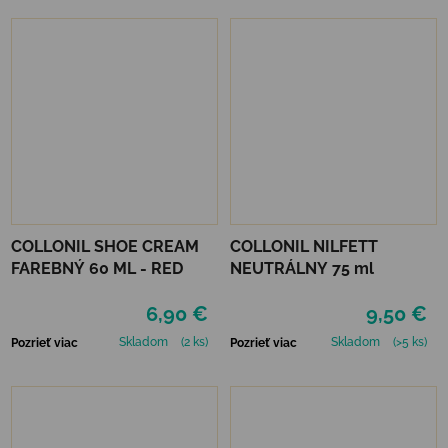
COLLONIL SHOE CREAM
COLLONIL NILFETT
FAREBNÝ 60 ML - RED
NEUTRÁLNY 75 ml
6,90 €
9,50 €
Skladom
(2 ks)
Skladom
(>5 ks)
Pozrieť viac
Pozrieť viac