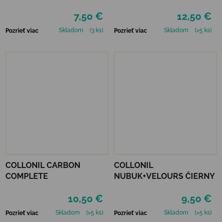
7,50 €
12,50 €
Skladom
(3 ks)
Skladom
(>5 ks)
Pozrieť viac
Pozrieť viac
COLLONIL CARBON
COLLONIL
COMPLETE
NUBUK+VELOURS ČIERNY
10,50 €
9,50 €
Skladom
(>5 ks)
Skladom
(>5 ks)
Pozrieť viac
Pozrieť viac