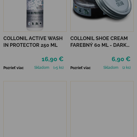
COLLONIL ACTIVE WASH
COLLONIL SHOE CREAM
IN PROTECTOR 250 ML
FAREBNÝ 60 ML - DARK
BROWN
16,90 €
6,90 €
Skladom
(>5 ks)
Skladom
(2 ks)
Pozrieť viac
Pozrieť viac