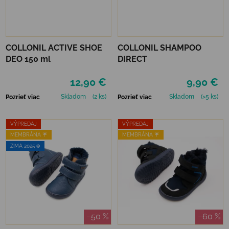
COLLONIL ACTIVE SHOE
COLLONIL SHAMPOO
DEO 150 ml
DIRECT
12,90 €
9,90 €
Skladom
(2 ks)
Skladom
(>5 ks)
Pozrieť viac
Pozrieť viac
VÝPREDAJ
VÝPREDAJ
MEMBRÁNA ☔️
MEMBRÁNA ☔️
ZIMA 2025 ❄️
–50 %
–60 %