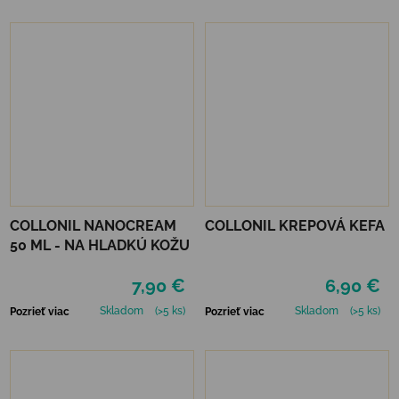
COLLONIL NANOCREAM
COLLONIL KREPOVÁ KEFA
50 ML - NA HLADKÚ KOŽU
7,90 €
6,90 €
Skladom
(>5 ks)
Skladom
(>5 ks)
Pozrieť viac
Pozrieť viac