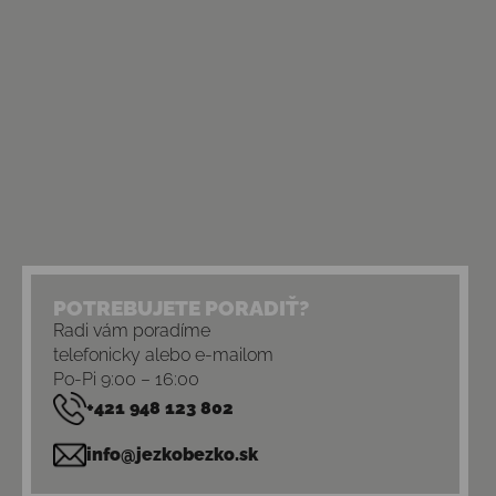
POTREBUJETE PORADIŤ?
Radi vám poradíme
telefonicky alebo e-mailom
Po-Pi 9:00 – 16:00
+421 948 123 802
info@jezkobezko.sk