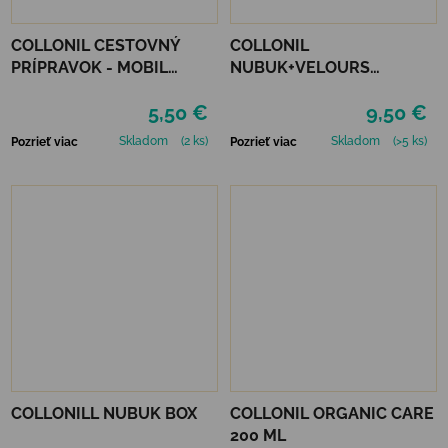
COLLONIL CESTOVNÝ
COLLONIL
PRÍPRAVOK - MOBIL
NUBUK+VELOURS
ČIERNY
NEUTRÁLNY
5,50 €
9,50 €
Skladom
(2 ks)
Skladom
(>5 ks)
Pozrieť viac
Pozrieť viac
COLLONILL NUBUK BOX
COLLONIL ORGANIC CARE
200 ML