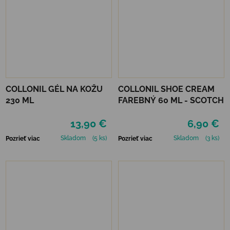
COLLONIL GÉL NA KOŽU
COLLONIL SHOE CREAM
230 ML
FAREBNÝ 60 ML - SCOTCH
13,90 €
6,90 €
Skladom
(5 ks)
Skladom
(3 ks)
Pozrieť viac
Pozrieť viac