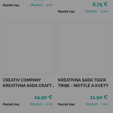
HOLDERS
6,75 €
Skladom
(1 ks)
Pozrieť viac
Skladom
(2 ks)
Pozrieť viac
CREATIV COMPANY
KREATÍVNA SADA TIGER
KREATÍVNA SADA CRAFT
TRIBE - MOTÝLE A KVETY
KIT MARCAMÉ MOBILE
24,90 €
11,90 €
Skladom
(2 ks)
Skladom
(1 ks)
Pozrieť viac
Pozrieť viac