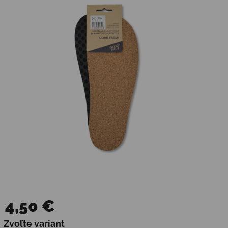
4,50 €
Jednotková cena:
Zvoľte variant