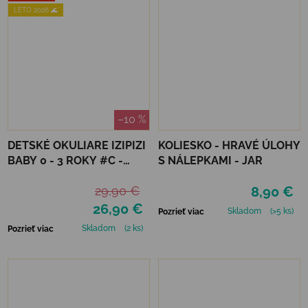
LETO 2026 🌊
–10 %
DETSKÉ OKULIARE IZIPIZI
KOLIESKO - HRAVÉ ÚLOHY
BABY 0 - 3 ROKY #C -
S NÁLEPKAMI - JAR
DENIM BLUE
29,90 €
8,90 €
26,90 €
Skladom
(>5 ks)
Pozrieť viac
Skladom
(2 ks)
Pozrieť viac