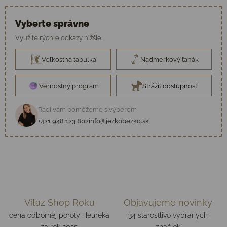
Vyberte správne
Využite rýchle odkazy nižšie.
Veľkostná tabuľka
Nadmerkový ťahák
Vernostný program
Strážiť dostupnosť
Radi vám pomôžeme s výberom
+421 948 123 802
info@jezkobezko.sk
Víťaz Shop Roku
Objavujeme novinky
cena odbornej poroty Heureka
34 starostlivo vybraných