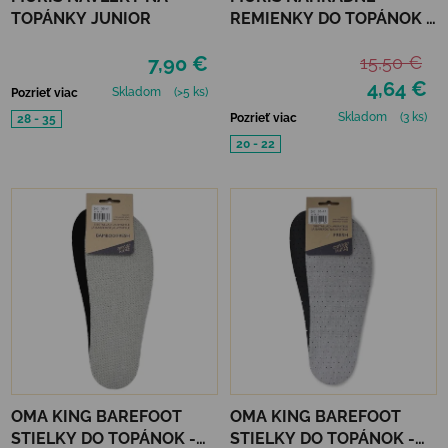
TOPÁNKY JUNIOR
REMIENKY DO TOPÁNOK 3
PÁRY - STONE, NAVY,
7,90 €
15,50 €
SAND
4,64 €
Skladom
(>5 ks)
Pozrieť viac
Skladom
(3 ks)
Pozrieť viac
28 - 35
20 - 22
OMA KING BAREFOOT
OMA KING BAREFOOT
STIELKY DO TOPÁNOK -
STIELKY DO TOPÁNOK -