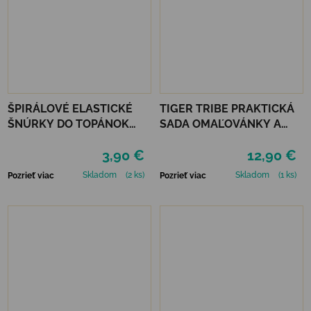
ŠPIRÁLOVÉ ELASTICKÉ
TIGER TRIBE PRAKTICKÁ
ŠNÚRKY DO TOPÁNOK
SADA OMAĽOVÁNKY A
VTR - ČERVENÁ
DOPLNKY - MAGICAL
3,90 €
12,90 €
CREATURES
Skladom
(2 ks)
Skladom
(1 ks)
Pozrieť viac
Pozrieť viac