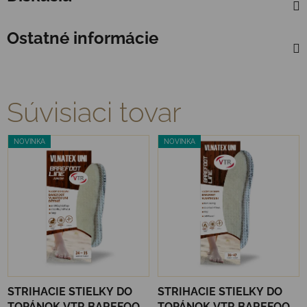
Ostatné informácie
Súvisiaci tovar
NOVINKA
NOVINKA
STRIHACIE STIELKY DO
STRIHACIE STIELKY DO
TOPÁNOK VTR BAREFOOT
TOPÁNOK VTR BAREFOOT