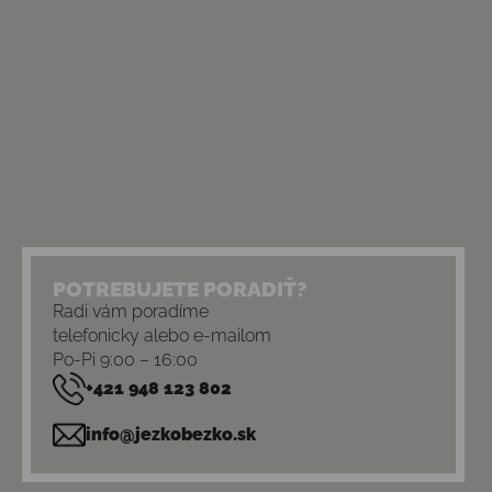
POTREBUJETE PORADIŤ?
Radi vám poradíme
telefonicky alebo e-mailom
Po-Pi 9:00 – 16:00
+421 948 123 802
info@jezkobezko.sk