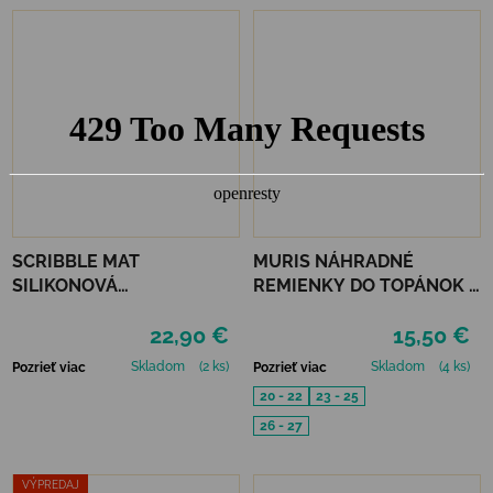
SCRIBBLE MAT
MURIS NÁHRADNÉ
SILIKONOVÁ
REMIENKY DO TOPÁNOK 3
OMAĽOVÁNKA – NA
PÁRY - MUSTARD, SMOKE,
22,90 €
15,50 €
ZÁHRADE
SKIN
Skladom
(2 ks)
Skladom
(4 ks)
Pozrieť viac
Pozrieť viac
20 - 22
23 - 25
26 - 27
VÝPREDAJ