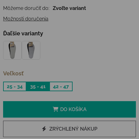
Môžeme doručiť do:
Zvoľte variant
Možnosti doručenia
Ďaľšie varianty
Veľkosť
25 - 34
35 - 41
42 - 47
DO KOŠÍKA
ZRÝCHLENÝ NÁKUP