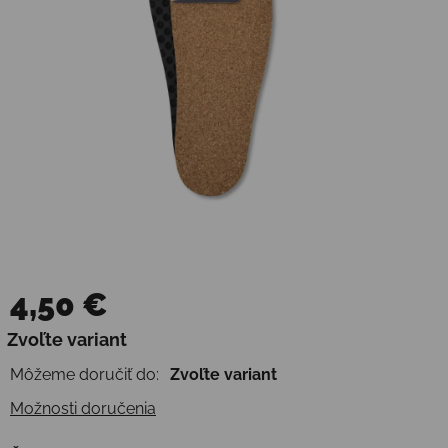
4,50 €
Jednotková cena:
Zvoľte variant
Môžeme doručiť do:
Zvoľte variant
Možnosti doručenia