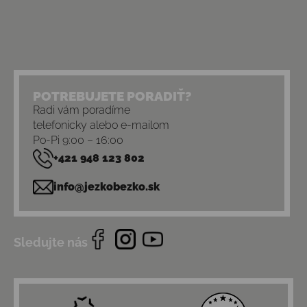
POTREBUJETE PORADIŤ?
Radi vám poradíme
telefonicky alebo e-mailom
Po-Pi 9:00 – 16:00
+421 948 123 802
info@jezkobezko.sk
Sledujte nás