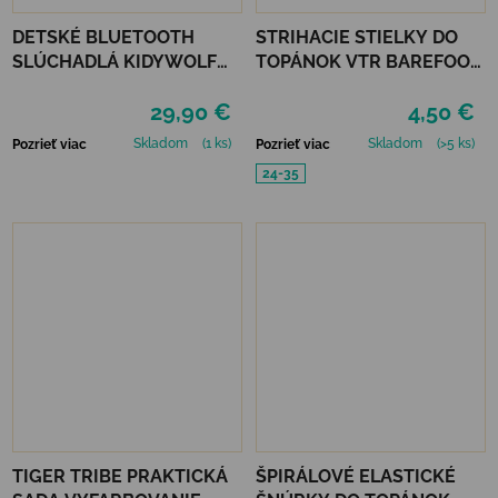
DETSKÉ BLUETOOTH
STRIHACIE STIELKY DO
SLÚCHADLÁ KIDYWOLF
TOPÁNOK VTR BAREFOOT
KIDYEARS - LEV
VLNATEX UNI DETSKÉ
29,90 €
4,50 €
Skladom
(1 ks)
Skladom
(>5 ks)
Pozrieť viac
Pozrieť viac
24-35
TIGER TRIBE PRAKTICKÁ
ŠPIRÁLOVÉ ELASTICKÉ