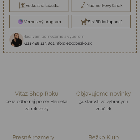
Veľkostná tabuľka
Nadmerkový ťahák
Vernostný program
Strážiť dostupnosť
Radi vám pomôžeme s výberom
+421 948 123 802
info@jezkobezko.sk
Víťaz Shop Roku
Objavujeme novinky
cena odbornej poroty Heureka
34 starostlivo vybraných
za rok 2025
značiek
Presné rozmery
Bežko Klub