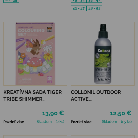
28 - 35
25 - 34
35 - 41
42 - 47
48 - 51
KREATÍVNA SADA TIGER
COLLONIL OUTDOOR
TRIBE SHIMMER
ACTIVE
COLOURING SET - LITTLE
LEATHER&TEXTILE
13,90 €
12,50 €
FAIRY LAND
Skladom
(2 ks)
Skladom
(>5 ks)
Pozrieť viac
Pozrieť viac