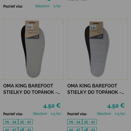
Skladom
(1 ks)
Pozrieť viac
OMA KING BAREFOOT
OMA KING BAREFOOT
STIELKY DO TOPÁNOK -
STIELKY DO TOPÁNOK -
BAMBOO FRESH
FRESH
4,50 €
4,50 €
Skladom
(>5 ks)
Skladom
(>5 ks)
Pozrieť viac
Pozrieť viac
25 - 34
35 - 41
25 - 34
35 - 41
42 - 47
48 - 51
42 - 47
48 - 51