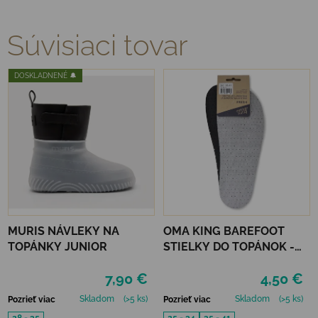
Súvisiaci tovar
DOSKLADNENÉ 🔔
MURIS NÁVLEKY NA
OMA KING BAREFOOT
TOPÁNKY JUNIOR
STIELKY DO TOPÁNOK -
FRESH
7,90 €
4,50 €
Skladom
(>5 ks)
Skladom
(>5 ks)
Pozrieť viac
Pozrieť viac