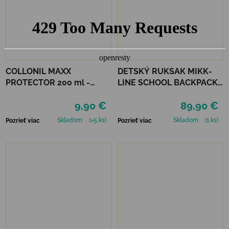
COLLONIL MAXX
DETSKÝ RUKSAK MIKK-
PROTECTOR 200 ml -
LINE SCHOOL BACKPACK -
IMPREGNÁCIA
BALSAM GREEN
9,90 €
89,90 €
Skladom
(>5 ks)
Skladom
(1 ks)
Pozrieť viac
Pozrieť viac