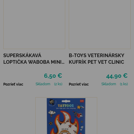
SUPERSKÁKAVÁ
B-TOYS VETERINÁRSKY
LOPTIČKA WABOBA MINI
KUFRÍK PET VET CLINIC
MOON BALL - GREEN
6,50 €
44,90 €
Skladom
(2 ks)
Skladom
(1 ks)
Pozrieť viac
Pozrieť viac