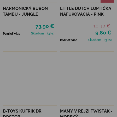
HARMONICKÝ BUBON
LITTLE DUTCH LOPTIČKA
TAMBÚ - JUNGLE
NAFUKOVACIA - PINK
73,90 €
10,90 €
9,80 €
Skladom
(3 ks)
Pozrieť viac
Skladom
(3 ks)
Pozrieť viac
B-TOYS KUFRÍK DR.
MÁMY V REJŽI TWISŤÁK -
DOCTOR
MORSKÝ