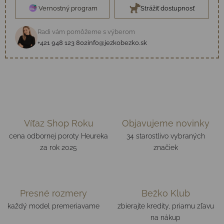
Vernostný program
Strážiť dostupnosť
Radi vám pomôžeme s výberom
+421 948 123 802
info@jezkobezko.sk
Víťaz Shop Roku
Objavujeme novinky
cena odbornej poroty Heureka
34 starostlivo vybraných
za rok 2025
značiek
Presné rozmery
Bežko Klub
každý model premeriavame
zbierajte kredity, priamu zľavu
na nákup