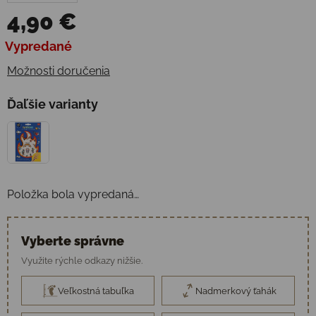
4,90 €
Jednotková cena:
Vypredané
Možnosti doručenia
Ďaľšie varianty
Položka bola vypredaná…
Vyberte správne
Využite rýchle odkazy nižšie.
Veľkostná tabuľka
Nadmerkový ťahák