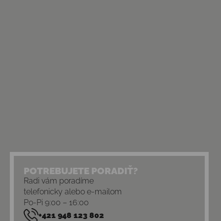
POTREBUJETE PORADIŤ?
Radi vám poradíme
telefonicky alebo e-mailom
Po-Pi 9:00 – 16:00
+421 948 123 802