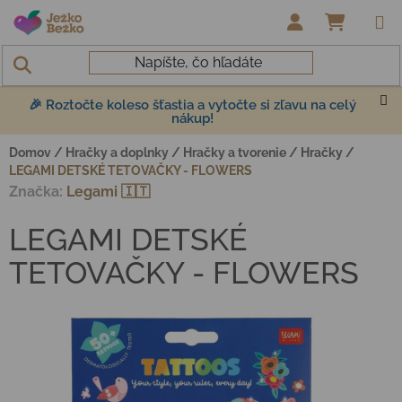
Prejsť na obsah
NÁKUP
🎉 Roztočte koleso šťastia a vytočte si zľavu na celý
nákup!
Domov
/
Hračky a doplnky
/
Hračky a tvorenie
/
Hračky
/
LEGAMI DETSKÉ TETOVAČKY - FLOWERS
Značka:
Legami 🇮🇹
LEGAMI DETSKÉ
TETOVAČKY - FLOWERS