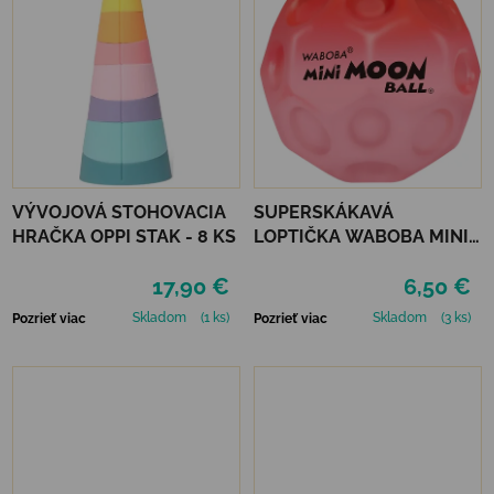
VÝVOJOVÁ STOHOVACIA
SUPERSKÁKAVÁ
HRAČKA OPPI STAK - 8 KS
LOPTIČKA WABOBA MINI
MOON BALL - RED
17,90 €
6,50 €
Skladom
(1 ks)
Skladom
(3 ks)
Pozrieť viac
Pozrieť viac