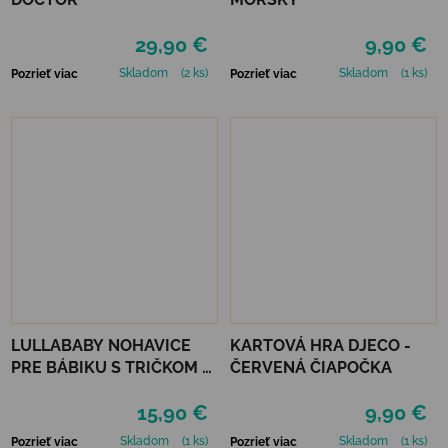
29,90 €
9,90 €
Skladom
(2 ks)
Skladom
(1 ks)
Pozrieť viac
Pozrieť viac
LULLABABY NOHAVICE
KARTOVÁ HRA DJECO -
PRE BÁBIKU S TRIČKOM A
ČERVENÁ ČIAPOČKA
DOPLNKAMI
15,90 €
9,90 €
Skladom
(1 ks)
Skladom
(1 ks)
Pozrieť viac
Pozrieť viac