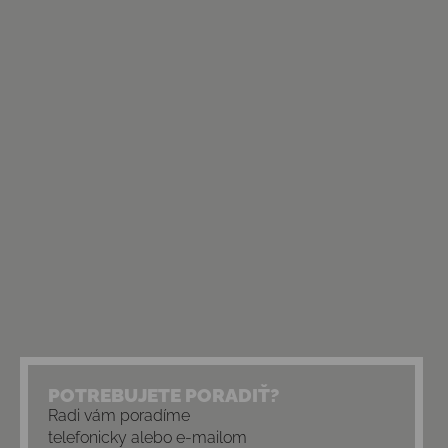
POTREBUJETE PORADIŤ?
Radi vám poradíme
telefonicky alebo e-mailom