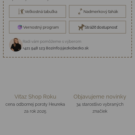
Veľkostná tabuľka
Nadmerkový ťahák
Vernostný program
Strážiť dostupnosť
Radi vám pomôžeme s výberom
+421 948 123 802
info@jezkobezko.sk
Víťaz Shop Roku
Objavujeme novinky
cena odbornej poroty Heureka
34 starostlivo vybraných
za rok 2025
značiek