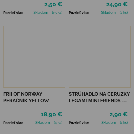
2,50 €
24,90 €
Skladom
(>5 ks)
Skladom
(2 ks)
Pozrieť viac
Pozrieť viac
FRII OF NORWAY
STRÚHADLO NA CERUZKY
PERAČNÍK YELLOW
LEGAMI MINI FRIENDS -
TEDDY BEAR
18,90 €
2,90 €
Skladom
(4 ks)
Skladom
(1 ks)
Pozrieť viac
Pozrieť viac