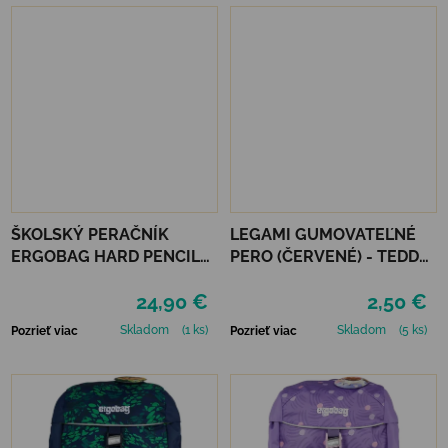
ŠKOLSKÝ PERAČNÍK
LEGAMI GUMOVATEĽNÉ
ERGOBAG HARD PENCIL
PERO (ČERVENÉ) - TEDDY
CASE - EXBEARDITION
BEAR
24,90 €
2,50 €
Skladom
(1 ks)
Skladom
(5 ks)
Pozrieť viac
Pozrieť viac