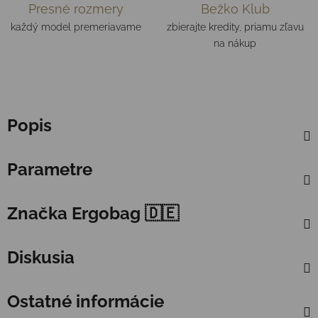
Presné rozmery
Bežko Klub
každý model premeriavame
zbierajte kredity, priamu zľavu
na nákup
Popis
Parametre
Značka
Ergobag 🇩🇪
Diskusia
Ostatné informácie