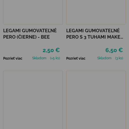
LEGAMI GUMOVATEĽNÉ
LEGAMI GUMOVATEĽNÉ
PERO (ČIERNE) - BEE
PERO S 3 TUHAMI MAKE
MISTAKES - TRAVEL
2,50 €
6,50 €
Skladom
(>5 ks)
Skladom
(3 ks)
Pozrieť viac
Pozrieť viac