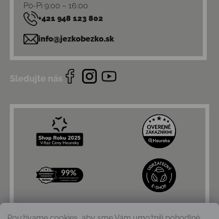
Po-Pi 9:00 – 16:00
+421 948 123 802
info@jezkobezko.sk
Sledujte nás
Používame cookies, aby sme Vám umožnili pohodlné