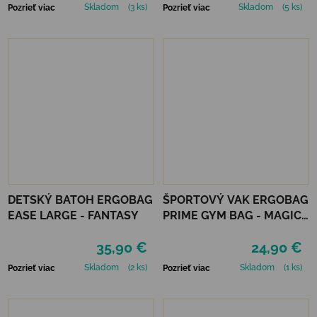
Skladom
(3 ks)
Skladom
(5 ks)
Pozrieť viac
Pozrieť viac
DETSKÝ BATOH ERGOBAG
ŠPORTOVÝ VAK ERGOBAG
EASE LARGE - FANTASY
PRIME GYM BAG - MAGIC
CLOUDBEAR
35,90 €
24,90 €
Skladom
(2 ks)
Skladom
(1 ks)
Pozrieť viac
Pozrieť viac