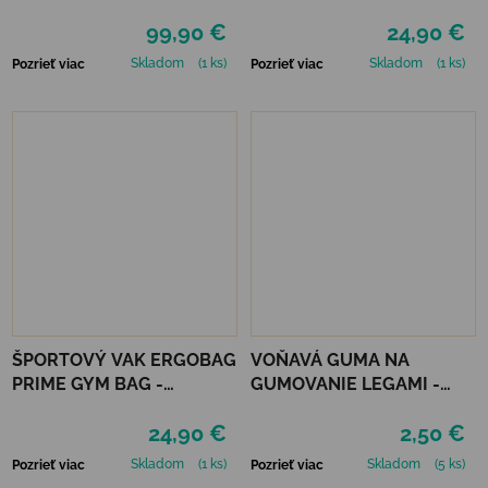
BATOH RETRO 30L - NEON
EXBEARDITION
99,90 €
24,90 €
MINT
Skladom
(1 ks)
Skladom
(1 ks)
Pozrieť viac
Pozrieť viac
ŠPORTOVÝ VAK ERGOBAG
VOŇAVÁ GUMA NA
PRIME GYM BAG -
GUMOVANIE LEGAMI -
HORSEDREAMBEAR
MEOW KITTY
24,90 €
2,50 €
Skladom
(1 ks)
Skladom
(5 ks)
Pozrieť viac
Pozrieť viac