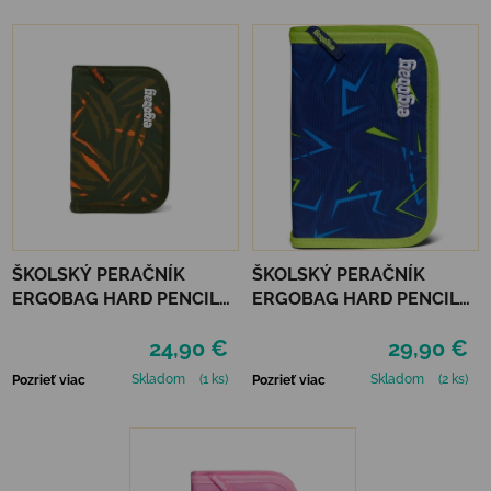
ŠKOLSKÝ PERAČNÍK
ŠKOLSKÝ PERAČNÍK
ERGOBAG HARD PENCIL
ERGOBAG HARD PENCIL
CASE - EXBEARDITION
CASE - FRONT RUNBEAR
24,90 €
29,90 €
Skladom
(1 ks)
Skladom
(2 ks)
Pozrieť viac
Pozrieť viac