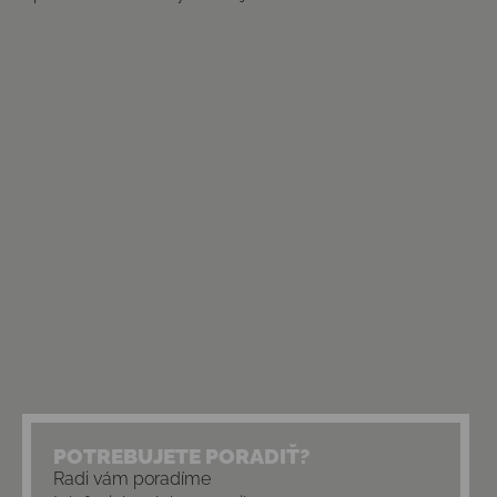
POTREBUJETE PORADIŤ?
Radi vám poradíme