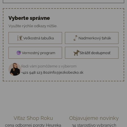
Vyberte správne
Využite rýchle odkazy nižšie.
Veľkostná tabuľka
Nadmerkový ťahák
Vernostný program
Strážiť dostupnosť
Radi vám pomôžeme s výberom
+421 948 123 802
info@jezkobezko.sk
Víťaz Shop Roku
Objavujeme novinky
cena odbornej poroty Heureka
34 starostlivo vybraných