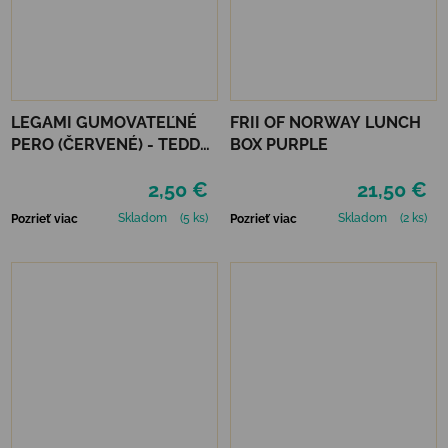
LEGAMI GUMOVATEĽNÉ
FRII OF NORWAY LUNCH
PERO (ČERVENÉ) - TEDDY
BOX PURPLE
BEAR
2,50 €
21,50 €
Skladom
(5 ks)
Skladom
(2 ks)
Pozrieť viac
Pozrieť viac