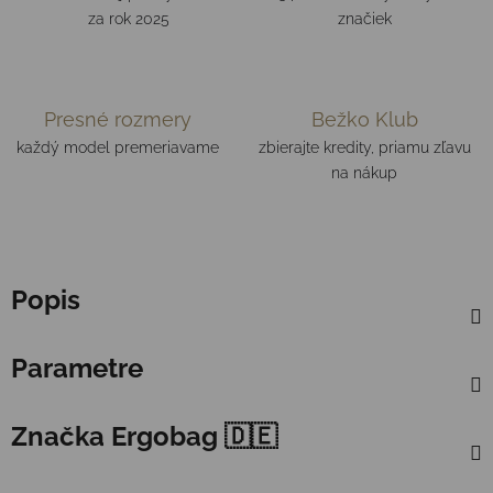
za rok 2025
značiek
Presné rozmery
Bežko Klub
každý model premeriavame
zbierajte kredity, priamu zľavu
na nákup
Popis
Parametre
Značka
Ergobag 🇩🇪