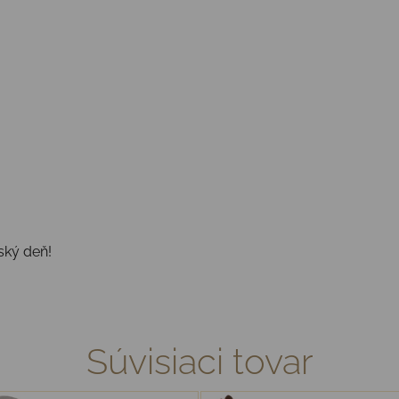
ský deň!
Súvisiaci tovar