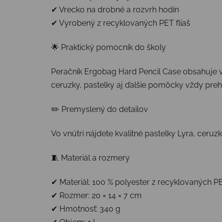
✔ Vrecko na drobné a rozvrh hodín
✔ Vyrobený z recyklovaných PET fliaš
🌟 Praktický pomocník do školy
Peračník Ergobag Hard Pencil Case obsahuje 
ceruzky, pastelky aj ďalšie pomôcky vždy preh
✏️ Premyslený do detailov
Vo vnútri nájdete kvalitné pastelky Lyra, ceru
🧵 Materiál a rozmery
✔ Materiál: 100 % polyester z recyklovaných PE
✔ Rozmer: 20 × 14 × 7 cm
✔ Hmotnosť: 340 g