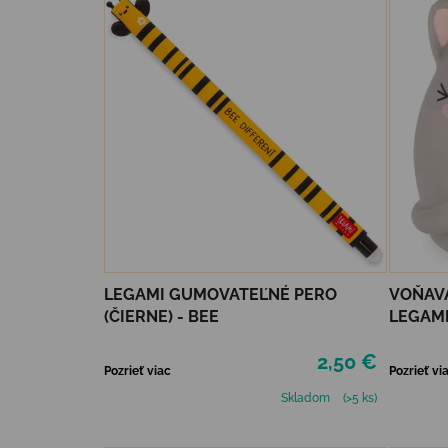
LEGAMI GUMOVATEĽNÉ PERO
VOŇAV
(ČIERNE) - BEE
LEGAMI
2,50 €
Pozrieť viac
Pozrieť vi
Skladom
(>5 ks)