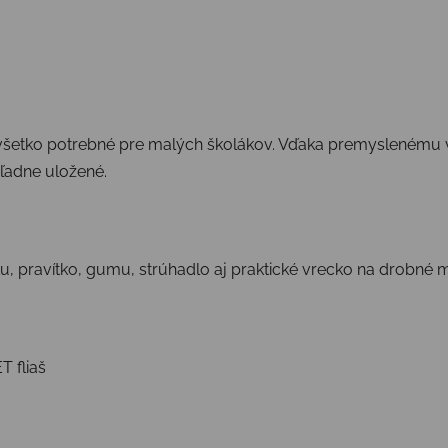
všetko potrebné pre malých školákov. Vďaka premyslenému 
ľadne uložené.
zku, pravítko, gumu, strúhadlo aj praktické vrecko na drobné 
T fliaš