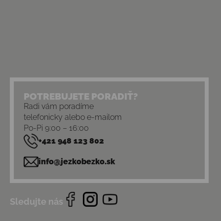
POTREBUJETE PORADIŤ?
Radi vám poradíme
telefonicky alebo e-mailom
Po-Pi 9:00 – 16:00
+421 948 123 802
info@jezkobezko.sk
Sledujte nás