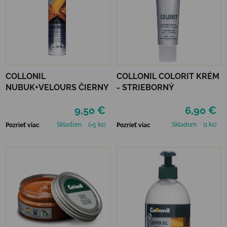
COLLONIL
COLLONIL COLORIT KRÉM
NUBUK+VELOURS ČIERNY
- STRIEBORNÝ
9,50 €
6,90 €
Skladom
(>5 ks)
Skladom
(1 ks)
Pozrieť viac
Pozrieť viac