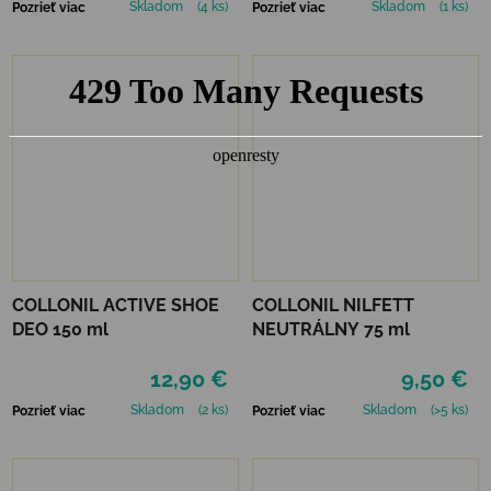
Skladom
(4 ks)
Skladom
(1 ks)
Pozrieť viac
Pozrieť viac
COLLONIL ACTIVE SHOE
COLLONIL NILFETT
DEO 150 ml
NEUTRÁLNY 75 ml
12,90 €
9,50 €
Skladom
(2 ks)
Skladom
(>5 ks)
Pozrieť viac
Pozrieť viac