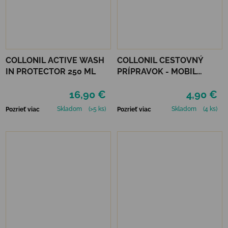
COLLONIL ACTIVE WASH
COLLONIL CESTOVNÝ
IN PROTECTOR 250 ML
PRÍPRAVOK - MOBIL
NEUTRÁLNY
16,90 €
4,90 €
Skladom
(>5 ks)
Skladom
(4 ks)
Pozrieť viac
Pozrieť viac