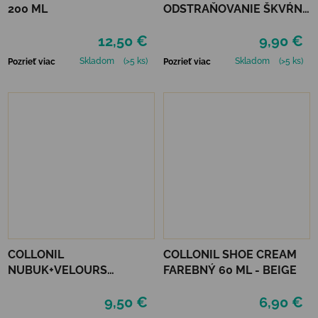
200 ML
ODSTRAŇOVANIE ŠKVŔN
200 ML
12,50 €
9,90 €
Skladom
(>5 ks)
Skladom
(>5 ks)
Pozrieť viac
Pozrieť viac
COLLONIL
COLLONIL SHOE CREAM
NUBUK+VELOURS
FAREBNÝ 60 ML - BEIGE
STREDNE HNEDÝ
9,50 €
6,90 €