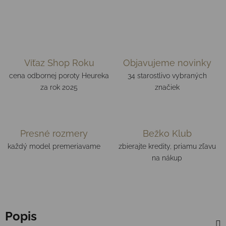
Víťaz Shop Roku
Objavujeme novinky
cena odbornej poroty Heureka
34 starostlivo vybraných
za rok 2025
značiek
Presné rozmery
Bežko Klub
každý model premeriavame
zbierajte kredity, priamu zľavu
na nákup
Popis