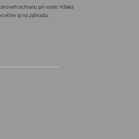
 zároveň ochranu pri vode. Vďaka
cvične aj na záhradu.