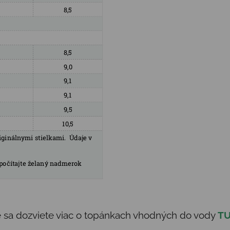
de sa dozviete viac o topánkach vhodných do vody
T