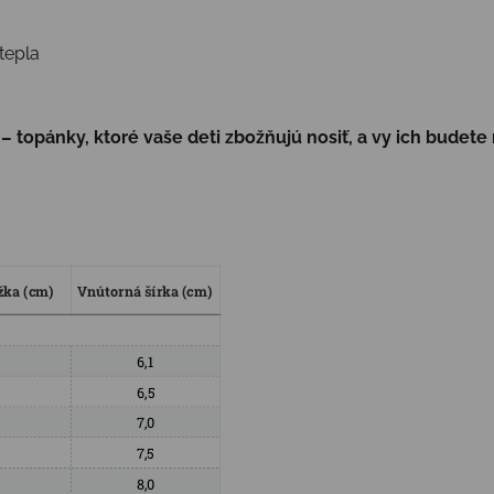
tepla
 topánky, ktoré vaše deti zbožňujú nosiť, a vy ich budete 