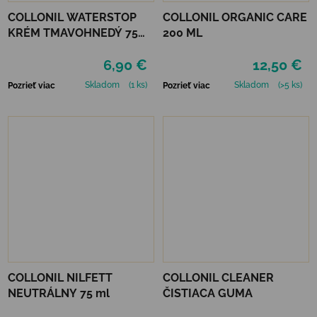
COLLONIL WATERSTOP
COLLONIL ORGANIC CARE
KRÉM TMAVOHNEDÝ 75
200 ML
ml
6,90 €
12,50 €
Skladom
(1 ks)
Skladom
(>5 ks)
Pozrieť viac
Pozrieť viac
COLLONIL NILFETT
COLLONIL CLEANER
NEUTRÁLNY 75 ml
ČISTIACA GUMA