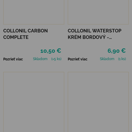
COLLONIL CARBON
COLLONIL WATERSTOP
COMPLETE
KRÉM BORDOVÝ -
MAHAGÓN 75 ml
10,50 €
6,90 €
Skladom
(>5 ks)
Skladom
(1 ks)
Pozrieť viac
Pozrieť viac