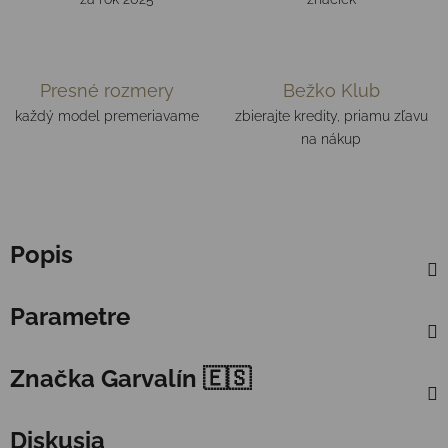
Presné rozmery
Bežko Klub
každý model premeriavame
zbierajte kredity, priamu zľavu
na nákup
Popis
Parametre
Značka
Garvalín 🇪🇸
Diskusia