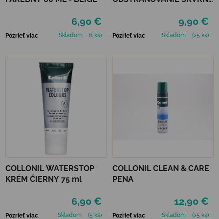
200 ML
6,90 €
9,90 €
Skladom
(1 ks)
Skladom
(>5 ks)
Pozrieť viac
Pozrieť viac
COLLONIL WATERSTOP
COLLONIL CLEAN & CARE
KRÉM ČIERNY 75 ml
PENA
6,90 €
12,90 €
Skladom
(5 ks)
Skladom
(>5 ks)
Pozrieť viac
Pozrieť viac