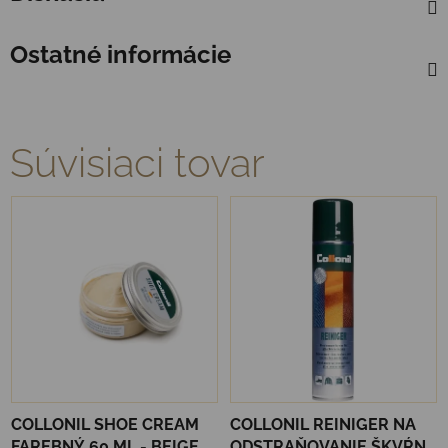
Ostatné informácie
Súvisiaci tovar
COLLONIL SHOE CREAM
COLLONIL REINIGER NA
FAREBNÝ 60 ML - BEIGE
ODSTRAŇOVANIE ŠKVŔN