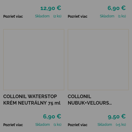
MAHAGÓN 75 ml
12,90 €
6,90 €
Skladom
(2 ks)
Skladom
(1 ks)
Pozrieť viac
Pozrieť viac
COLLONIL WATERSTOP
COLLONIL
KRÉM NEUTRÁLNY 75 ml
NUBUK+VELOURS
NEUTRÁLNY
6,90 €
9,50 €
Skladom
(1 ks)
Skladom
(>5 ks)
Pozrieť viac
Pozrieť viac