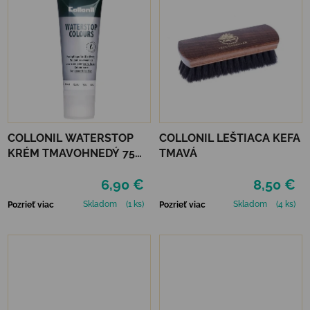
COLLONIL WATERSTOP
COLLONIL LEŠTIACA KEFA
KRÉM TMAVOHNEDÝ 75
TMAVÁ
ml
6,90 €
8,50 €
Skladom
(1 ks)
Skladom
(4 ks)
Pozrieť viac
Pozrieť viac