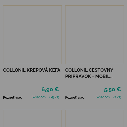
COLLONIL KREPOVÁ KEFA
COLLONIL CESTOVNÝ
PRÍPRAVOK - MOBIL
ČIERNY
6,90 €
5,50 €
Skladom
(>5 ks)
Skladom
(2 ks)
Pozrieť viac
Pozrieť viac