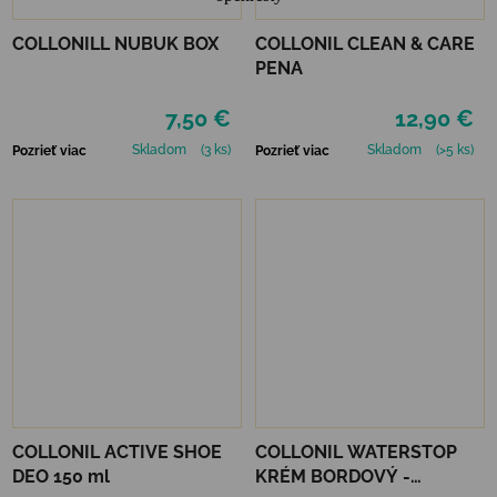
COLLONILL NUBUK BOX
COLLONIL CLEAN & CARE
PENA
7,50 €
12,90 €
Skladom
(3 ks)
Skladom
(>5 ks)
Pozrieť viac
Pozrieť viac
COLLONIL ACTIVE SHOE
COLLONIL WATERSTOP
DEO 150 ml
KRÉM BORDOVÝ -