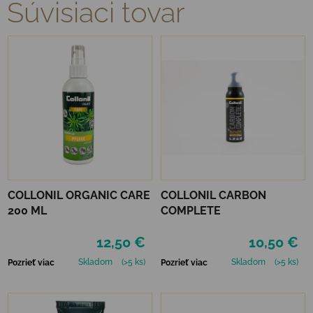
Súvisiaci tovar
COLLONIL ORGANIC CARE
COLLONIL CARBON
200 ML
COMPLETE
12,50 €
10,50 €
Skladom
(>5 ks)
Skladom
(>5 ks)
Pozrieť viac
Pozrieť viac