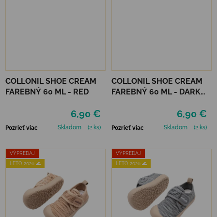
COLLONIL SHOE CREAM
COLLONIL SHOE CREAM
FAREBNÝ 60 ML - RED
FAREBNÝ 60 ML - DARK
BROWN
6,90 €
6,90 €
Skladom
(2 ks)
Skladom
(2 ks)
Pozrieť viac
Pozrieť viac
VÝPREDAJ
VÝPREDAJ
LETO 2026 🌊
LETO 2026 🌊