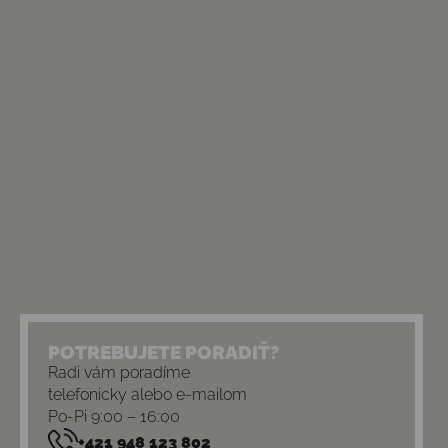
POTREBUJETE PORADIŤ?
Radi vám poradíme
telefonicky alebo e-mailom
Po-Pi 9:00 – 16:00
+421 948 123 802