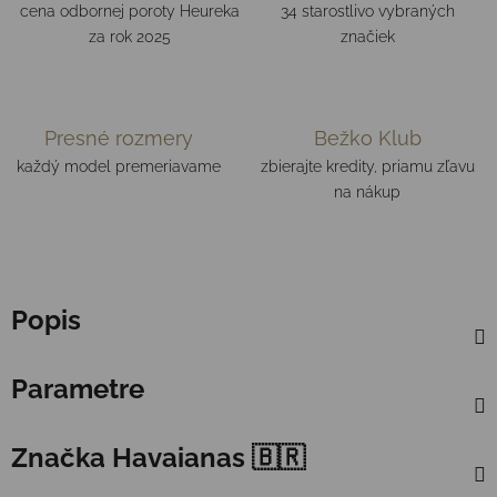
cena odbornej poroty Heureka
34 starostlivo vybraných
za rok 2025
značiek
Presné rozmery
Bežko Klub
každý model premeriavame
zbierajte kredity, priamu zľavu
na nákup
Popis
Parametre
Značka
Havaianas 🇧🇷