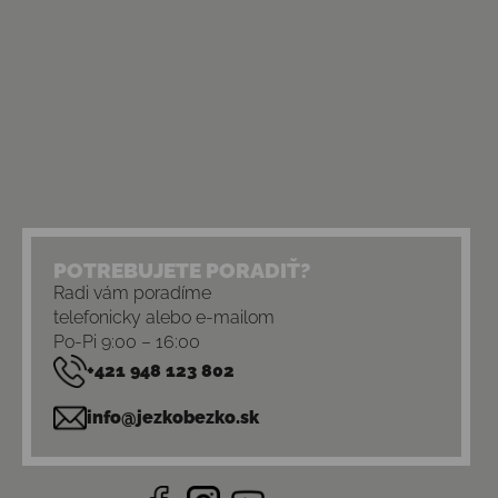
POTREBUJETE PORADIŤ?
Radi vám poradíme
telefonicky alebo e-mailom
Po-Pi 9:00 – 16:00
+421 948 123 802
info@jezkobezko.sk