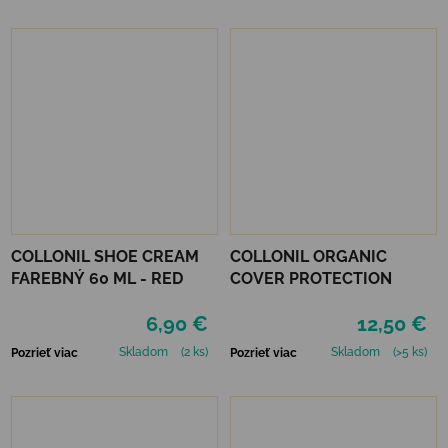
COLLONIL SHOE CREAM
COLLONIL ORGANIC
FAREBNÝ 60 ML - RED
COVER PROTECTION
6,90 €
12,50 €
Skladom
(2 ks)
Skladom
(>5 ks)
Pozrieť viac
Pozrieť viac