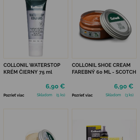
COLLONIL WATERSTOP
COLLONIL SHOE CREAM
KRÉM ČIERNY 75 ml
FAREBNÝ 60 ML - SCOTCH
6,90 €
6,90 €
Skladom
(5 ks)
Skladom
(3 ks)
Pozrieť viac
Pozrieť viac