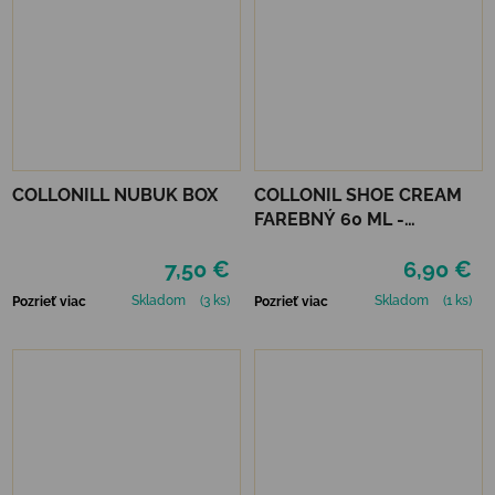
COLLONILL NUBUK BOX
COLLONIL SHOE CREAM
FAREBNÝ 60 ML -
MIRABELLE
7,50 €
6,90 €
Skladom
(3 ks)
Skladom
(1 ks)
Pozrieť viac
Pozrieť viac