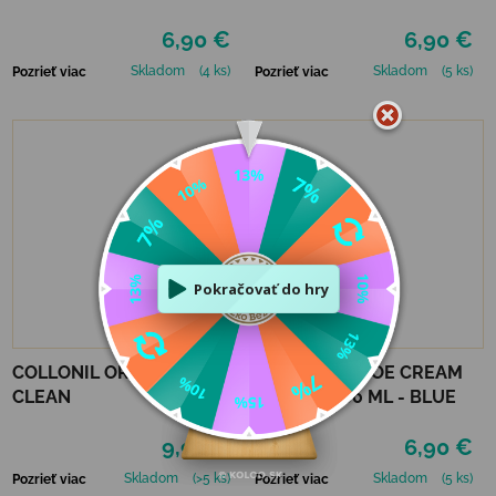
6,90 €
6,90 €
Skladom
(4 ks)
Skladom
(5 ks)
Pozrieť viac
Pozrieť viac
COLLONIL ORGANIC
COLLONIL SHOE CREAM
CLEAN
FAREBNÝ 60 ML - BLUE
9,90 €
6,90 €
Skladom
(>5 ks)
Skladom
(5 ks)
Pozrieť viac
Pozrieť viac