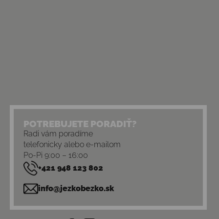
POTREBUJETE PORADIŤ?
Radi vám poradíme
telefonicky alebo e-mailom
Po-Pi 9:00 – 16:00
+421 948 123 802
info@jezkobezko.sk