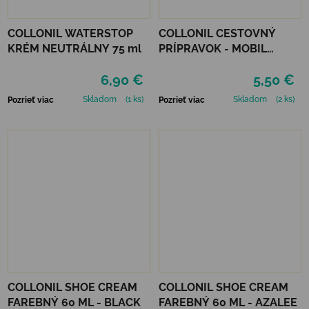
COLLONIL WATERSTOP
COLLONIL CESTOVNÝ
KRÉM NEUTRÁLNY 75 ml
PRÍPRAVOK - MOBIL
ČIERNY
6,90 €
5,50 €
Skladom
(1 ks)
Skladom
(2 ks)
Pozrieť viac
Pozrieť viac
COLLONIL SHOE CREAM
COLLONIL SHOE CREAM
FAREBNÝ 60 ML - BLACK
FAREBNÝ 60 ML - AZALEE