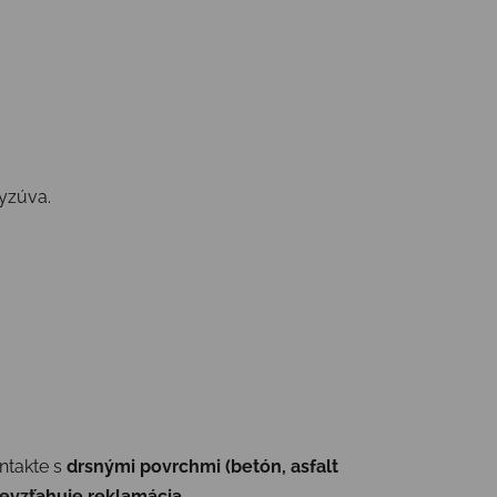
vyzúva.
ontakte s
drsnými povrchmi (betón, asfalt
evzťahuje reklamácia.