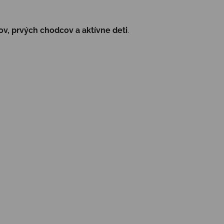
v, prvých chodcov a aktívne deti
.