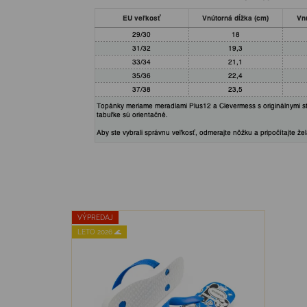
VÝPREDAJ
LETO 2026 🌊