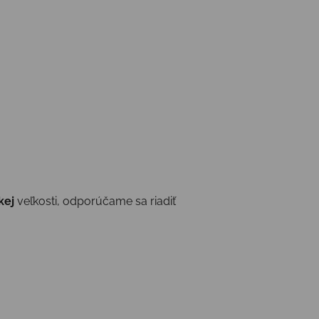
kej
veľkosti, odporúčame sa riadiť