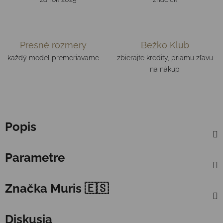
Presné rozmery
Bežko Klub
každý model premeriavame
zbierajte kredity, priamu zľavu
na nákup
Popis
Parametre
Značka
Muris 🇪🇸
Diskusia