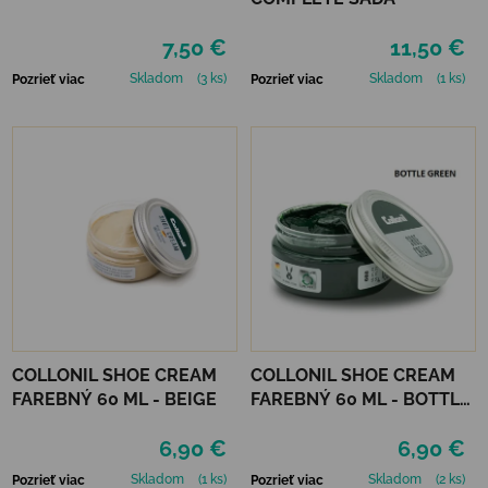
7,50 €
11,50 €
Skladom
(3 ks)
Skladom
(1 ks)
Pozrieť viac
Pozrieť viac
COLLONIL SHOE CREAM
COLLONIL SHOE CREAM
FAREBNÝ 60 ML - BEIGE
FAREBNÝ 60 ML - BOTTLE
GREEN
6,90 €
6,90 €
Skladom
(1 ks)
Skladom
(2 ks)
Pozrieť viac
Pozrieť viac