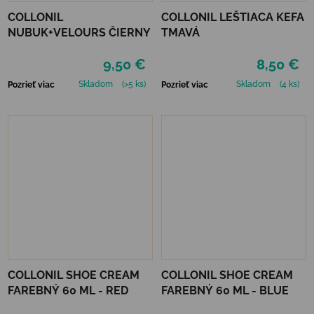
COLLONIL
COLLONIL LEŠTIACA KEFA
NUBUK+VELOURS ČIERNY
TMAVÁ
9,50 €
8,50 €
Skladom
(>5 ks)
Skladom
(4 ks)
Pozrieť viac
Pozrieť viac
COLLONIL SHOE CREAM
COLLONIL SHOE CREAM
FAREBNÝ 60 ML - RED
FAREBNÝ 60 ML - BLUE