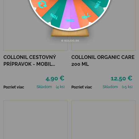
COLLONIL CESTOVNÝ
COLLONIL ORGANIC CARE
PRÍPRAVOK - MOBIL
200 ML
NEUTRÁLNY
4,90 €
12,50 €
Skladom
(4 ks)
Skladom
(>5 ks)
Pozrieť viac
Pozrieť viac