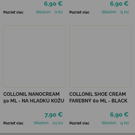
6,90 €
6,90 €
Skladom
(2 ks)
Skladom
(5 ks)
Pozrieť viac
Pozrieť viac
COLLONIL NANOCREAM
COLLONIL SHOE CREAM
50 ML - NA HLADKÚ KOŽU
FAREBNÝ 60 ML - BLACK
7,90 €
6,90 €
Skladom
(>5 ks)
Skladom
(4 ks)
Pozrieť viac
Pozrieť viac