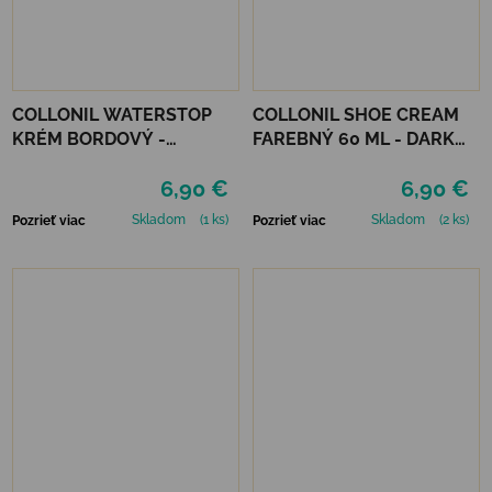
COLLONIL WATERSTOP
COLLONIL SHOE CREAM
KRÉM BORDOVÝ -
FAREBNÝ 60 ML - DARK
MAHAGÓN 75 ml
BROWN
6,90 €
6,90 €
Skladom
(1 ks)
Skladom
(2 ks)
Pozrieť viac
Pozrieť viac