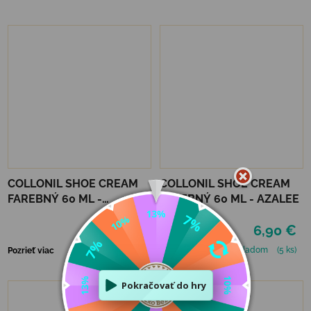
COLLONIL SHOE CREAM
COLLONIL SHOE CREAM
FAREBNÝ 60 ML -
FAREBNÝ 60 ML - AZALEE
MIRABELLE
6,90 €
6,90 €
Skladom
(1 ks)
Skladom
(5 ks)
Pozrieť viac
Pozrieť viac