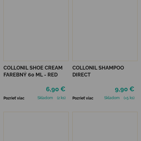
COLLONIL SHOE CREAM
COLLONIL SHAMPOO
FAREBNÝ 60 ML - RED
DIRECT
6,90 €
9,90 €
Skladom
(2 ks)
Skladom
(>5 ks)
Pozrieť viac
Pozrieť viac