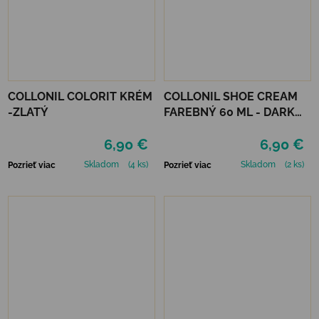
COLLONIL COLORIT KRÉM
COLLONIL SHOE CREAM
-ZLATÝ
FAREBNÝ 60 ML - DARK
BROWN
6,90 €
6,90 €
Skladom
(4 ks)
Skladom
(2 ks)
Pozrieť viac
Pozrieť viac