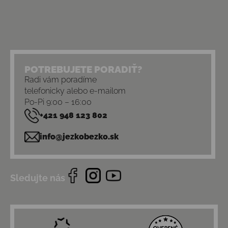
POTREBUJETE PORADIŤ?
Radi vám poradíme
telefonicky alebo e-mailom
Po-Pi 9:00 – 16:00
+421 948 123 802
info@jezkobezko.sk
Sledujte nás