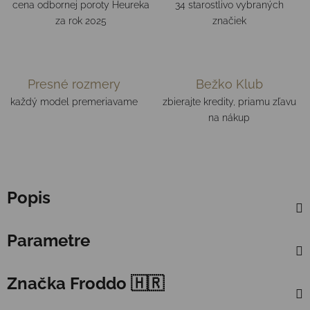
cena odbornej poroty Heureka
34 starostlivo vybraných
za rok 2025
značiek
Presné rozmery
Bežko Klub
každý model premeriavame
zbierajte kredity, priamu zľavu
na nákup
Popis
Parametre
Značka
Froddo 🇭🇷