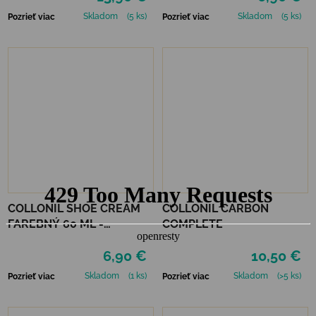
Skladom
(5 ks)
Skladom
(5 ks)
Pozrieť viac
Pozrieť viac
COLLONIL SHOE CREAM
COLLONIL CARBON
FAREBNÝ 60 ML -
COMPLETE
MIRABELLE
6,90 €
10,50 €
Skladom
(1 ks)
Skladom
(>5 ks)
Pozrieť viac
Pozrieť viac