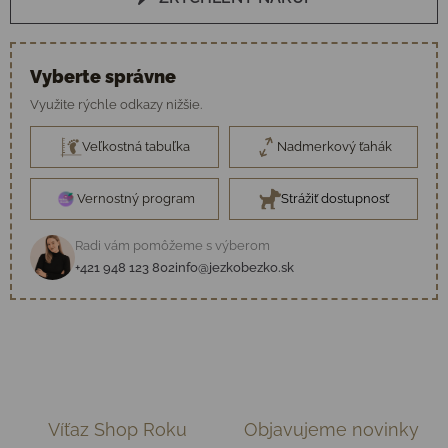
Vyberte správne
Využite rýchle odkazy nižšie.
Veľkostná tabuľka
Nadmerkový ťahák
Vernostný program
Strážiť dostupnosť
Radi vám pomôžeme s výberom
+421 948 123 802
info@jezkobezko.sk
Víťaz Shop Roku
Objavujeme novinky