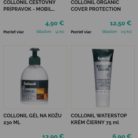
COLLONIL CESTOVNÝ
COLLONIL ORGANIC
PRÍPRAVOK - MOBIL
COVER PROTECTION
NEUTRÁLNY
4,90 €
12,50 €
Skladom
(4 ks)
Skladom
(>5 ks)
Pozrieť viac
Pozrieť viac
COLLONIL GÉL NA KOŽU
COLLONIL WATERSTOP
230 ML
KRÉM ČIERNY 75 ml
13,90 €
6,90 €