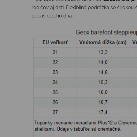
rodičov aj deti. Flexibilná podrážka so široko
počas celého dňa.