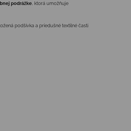
ybnej podrážke
, ktorá umožňuje
ožená podšívka a priedušné textilné časti