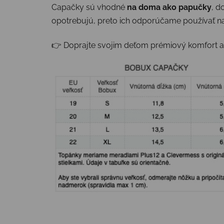
Capačky sú vhodné
na doma ako papučky
, d
opotrebujú, preto ich odporúčame používať n
👉 Doprajte svojim deťom prémiový komfort a