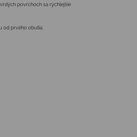
tvrdých povrchoch sa rýchlejšie
 od prvého obutia.