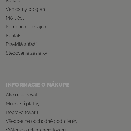
Kariéra
Vernostný program
Môj účet
Kamenná predajňa
Kontakt
Pravidlá súťaží
Sledovanie zásielky
INFORMÁCIE O NÁKUPE
Ako nakupovať
Možnosti platby
Doprava tovaru
Všeobecné obchodné podmienky
Vrátenie a reklamácia tovaru