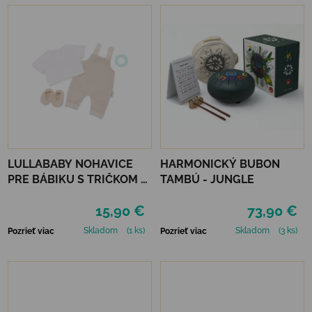
LULLABABY NOHAVICE
HARMONICKÝ BUBON
PRE BÁBIKU S TRIČKOM A
TAMBÚ - JUNGLE
DOPLNKAMI
15,90 €
73,90 €
Skladom
(1 ks)
Skladom
(3 ks)
Pozrieť viac
Pozrieť viac