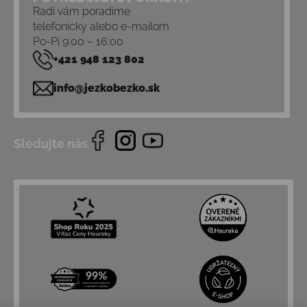
Radi vám poradíme
telefonicky alebo e-mailom
Po-Pi 9:00 – 16:00
+421 948 123 802
info@jezkobezko.sk
Sledujte nás