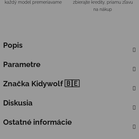
každý model premeriavame
zbierajte kredity, priamu zľavu
na nákup
Popis
Parametre
Značka
Kidywolf 🇧🇪
Diskusia
Ostatné informácie