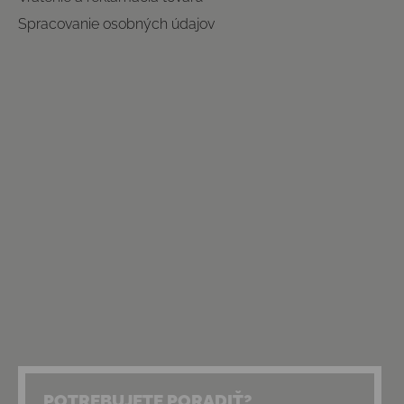
Spracovanie osobných údajov
POTREBUJETE PORADIŤ?