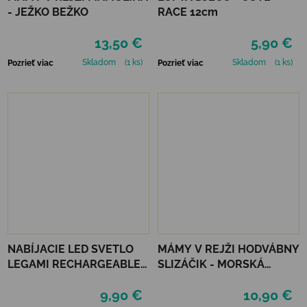
- JEŽKO BEŽKO
RACE 12cm
13,50 €
5,90 €
Skladom
(1 ks)
Skladom
(1 ks)
Pozrieť viac
Pozrieť viac
NABÍJACIE LED SVETLO
MÁMY V REJŽI HODVÁBNY
LEGAMI RECHARGEABLE
SLIZÁČIK - MORSKÁ
COB LED LIGHT
PANNA
9,90 €
10,90 €