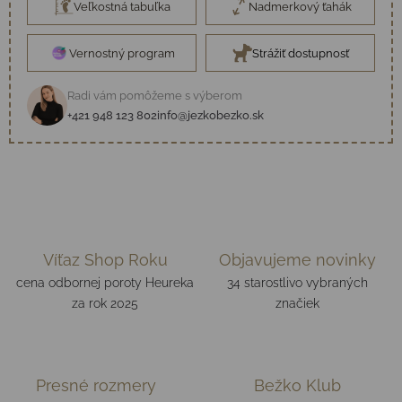
Veľkostná tabuľka
Nadmerkový ťahák
Vernostný program
Strážiť dostupnosť
Radi vám pomôžeme s výberom
+421 948 123 802
info@jezkobezko.sk
Víťaz Shop Roku
Objavujeme novinky
cena odbornej poroty Heureka
34 starostlivo vybraných
za rok 2025
značiek
Presné rozmery
Bežko Klub