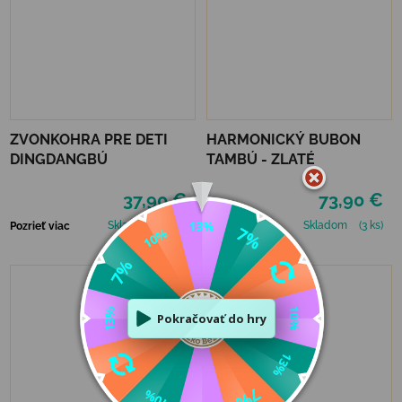
ZVONKOHRA PRE DETI
HARMONICKÝ BUBON
DINGDANGBÚ
TAMBÚ - ZLATÉ
37,90 €
73,90 €
Skladom
(1 ks)
Skladom
(3 ks)
Pozrieť viac
Pozrieť viac