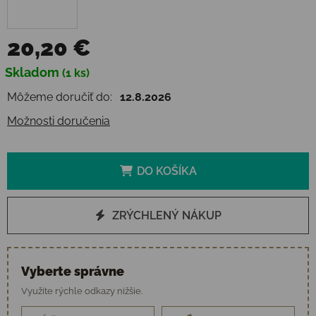
20,20 €
Jednotková cena:
Skladom
(1 ks)
Môžeme doručiť do:
12.8.2026
Možnosti doručenia
DO KOŠÍKA
ZRÝCHLENÝ NÁKUP
Vyberte správne
Využite rýchle odkazy nižšie.