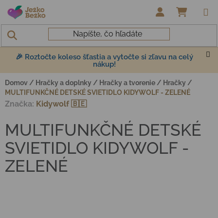
Prejsť na obsah
NÁKUP
🎉 Roztočte koleso šťastia a vytočte si zľavu na celý
nákup!
Domov
/
Hračky a doplnky
/
Hračky a tvorenie
/
Hračky
/
MULTIFUNKČNÉ DETSKÉ SVIETIDLO KIDYWOLF - ZELENÉ
Značka:
Kidywolf 🇧🇪
MULTIFUNKČNÉ DETSKÉ
SVIETIDLO KIDYWOLF -
ZELENÉ