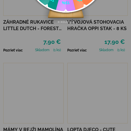
ZÁHRADNÉ RUKAVICE
VÝVOJOVÁ STOHOVACIA
LITTLE DUTCH - FOREST
HRAČKA OPPI STAK - 8 KS
FRIENDS
7,90 €
17,90 €
Skladom
(1 ks)
Skladom
(1 ks)
Pozrieť viac
Pozrieť viac
MÁMY V REJŽI MAMOLÍNA
LOPTA DJECO - CUTE