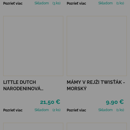
Skladom
(3 ks)
Skladom
(1 ks)
Pozrieť viac
Pozrieť viac
LITTLE DUTCH
MÁMY V REJŽI TWISŤÁK -
NARODENINOVÁ
MORSKÝ
KORUNKA S ČÍSLAMI -
21,50 €
9,90 €
PINK
Skladom
(2 ks)
Skladom
(1 ks)
Pozrieť viac
Pozrieť viac