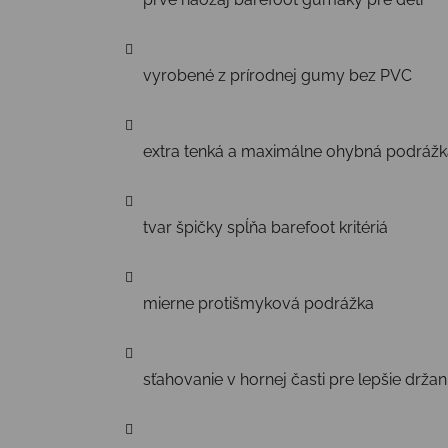
vyrobené z prírodnej gumy bez PVC
extra tenká a maximálne ohybná podrážk
tvar špičky spĺňa barefoot kritériá
mierne protišmyková podrážka
sťahovanie v hornej časti pre lepšie drža