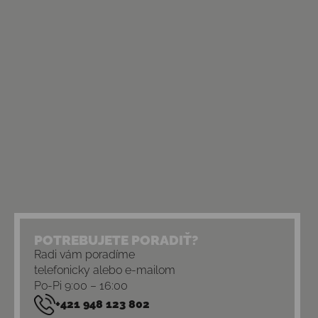
POTREBUJETE PORADIŤ?
Radi vám poradíme
telefonicky alebo e-mailom
Po-Pi 9:00 – 16:00
+421 948 123 802