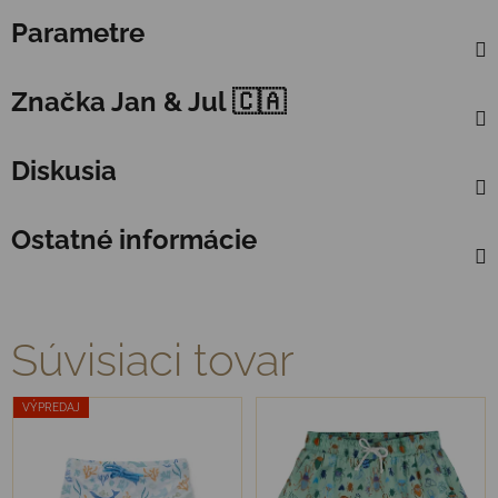
Parametre
Značka
Jan & Jul 🇨🇦
Diskusia
Ostatné informácie
Súvisiaci tovar
VÝPREDAJ