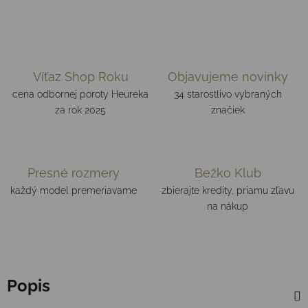
Víťaz Shop Roku
Objavujeme novinky
cena odbornej poroty Heureka
34 starostlivo vybraných
za rok 2025
značiek
Presné rozmery
Bežko Klub
každý model premeriavame
zbierajte kredity, priamu zľavu
na nákup
Popis