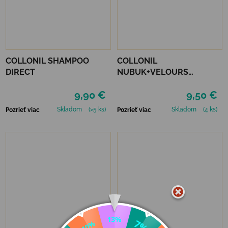
COLLONIL SHAMPOO
COLLONIL
DIRECT
NUBUK+VELOURS
STREDNE HNEDÝ
9,90 €
9,50 €
Skladom
(>5 ks)
Skladom
(4 ks)
Pozrieť viac
Pozrieť viac