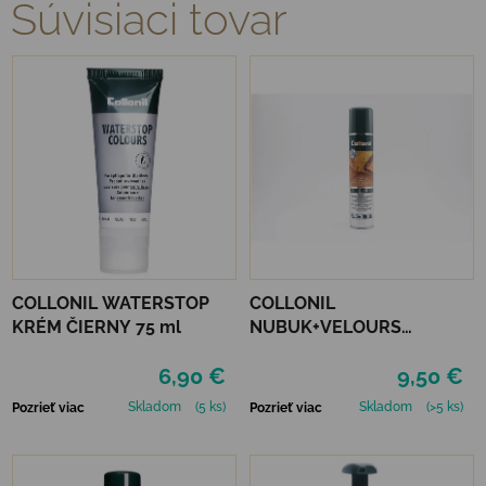
Súvisiaci tovar
COLLONIL WATERSTOP
COLLONIL
KRÉM ČIERNY 75 ml
NUBUK+VELOURS
NEUTRÁLNY
6,90 €
9,50 €
Skladom
(5 ks)
Skladom
(>5 ks)
Pozrieť viac
Pozrieť viac