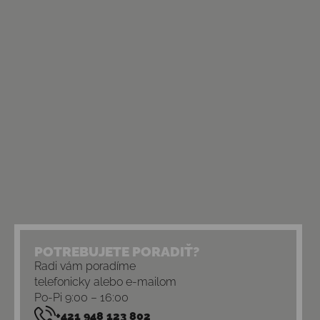
POTREBUJETE PORADIŤ?
Radi vám poradíme
telefonicky alebo e-mailom
Po-Pi 9:00 – 16:00
+421 948 123 802