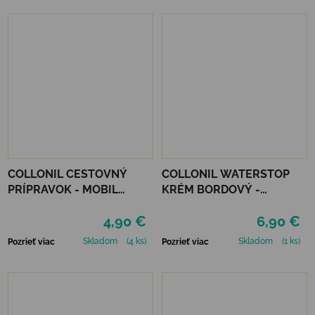
COLLONIL CESTOVNÝ
COLLONIL WATERSTOP
PRÍPRAVOK - MOBIL
KRÉM BORDOVÝ -
NEUTRÁLNY
MAHAGÓN 75 ml
4,90 €
6,90 €
Skladom
(4 ks)
Skladom
(1 ks)
Pozrieť viac
Pozrieť viac