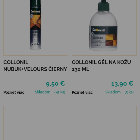
COLLONIL
COLLONIL GÉL NA KOŽU
NUBUK+VELOURS ČIERNY
230 ML
9,50 €
13,90 €
Skladom
(>5 ks)
Skladom
(5 ks)
Pozrieť viac
Pozrieť viac