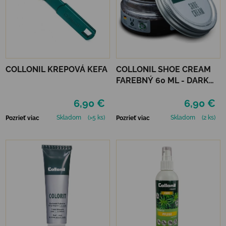
COLLONIL KREPOVÁ KEFA
COLLONIL SHOE CREAM
FAREBNÝ 60 ML - DARK
BROWN
6,90 €
6,90 €
Skladom
(>5 ks)
Skladom
(2 ks)
Pozrieť viac
Pozrieť viac