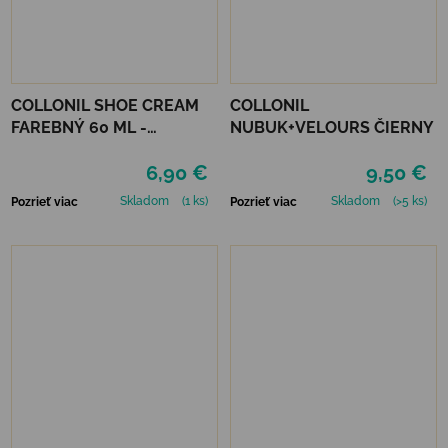
COLLONIL SHOE CREAM
COLLONIL
FAREBNÝ 60 ML -
NUBUK+VELOURS ČIERNY
MIRABELLE
6,90 €
9,50 €
Skladom
(1 ks)
Skladom
(>5 ks)
Pozrieť viac
Pozrieť viac