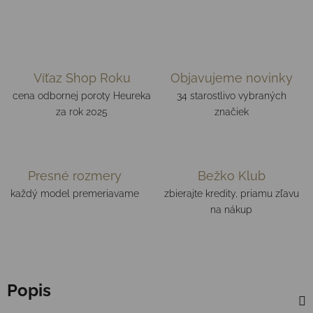
Víťaz Shop Roku
Objavujeme novinky
cena odbornej poroty Heureka
34 starostlivo vybraných
za rok 2025
značiek
Presné rozmery
Bežko Klub
každý model premeriavame
zbierajte kredity, priamu zľavu
na nákup
Popis