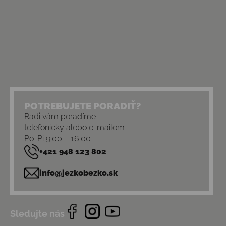
POTREBUJETE PORADIŤ?
Radi vám poradíme
telefonicky alebo e-mailom
Po-Pi 9:00 – 16:00
+421 948 123 802
info@jezkobezko.sk
Sledujte nás