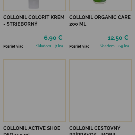
COLLONIL COLORIT KRÉM
COLLONIL ORGANIC CARE
- STRIEBORNÝ
200 ML
6,90 €
12,50 €
Skladom
(1 ks)
Skladom
(>5 ks)
Pozrieť viac
Pozrieť viac
COLLONIL ACTIVE SHOE
COLLONIL CESTOVNÝ
DEO 150 ml
PRÍPRAVOK - MOBIL