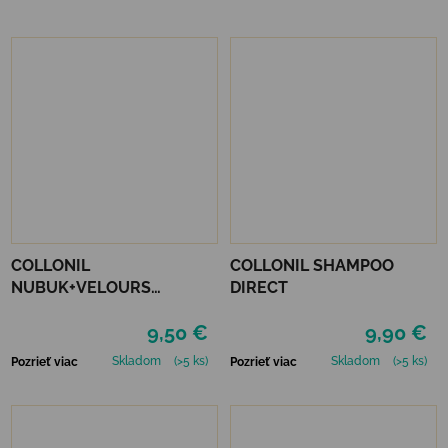
COLLONIL
COLLONIL SHAMPOO
NUBUK+VELOURS
DIRECT
NEUTRÁLNY
9,50 €
9,90 €
Skladom
(>5 ks)
Skladom
(>5 ks)
Pozrieť viac
Pozrieť viac