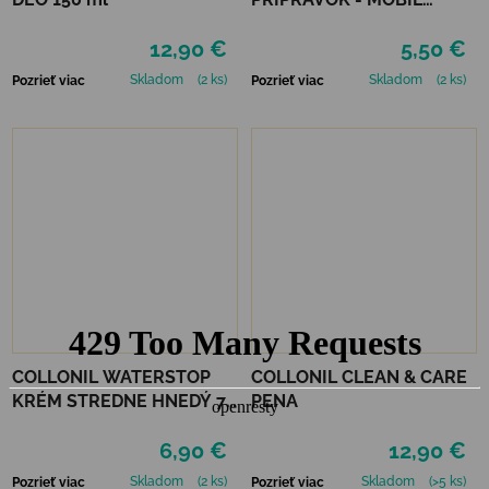
ČIERNY
12,90 €
5,50 €
Skladom
(2 ks)
Skladom
(2 ks)
Pozrieť viac
Pozrieť viac
COLLONIL WATERSTOP
COLLONIL CLEAN & CARE
KRÉM STREDNE HNEDÝ 75
PENA
ml
6,90 €
12,90 €
Skladom
(2 ks)
Skladom
(>5 ks)
Pozrieť viac
Pozrieť viac