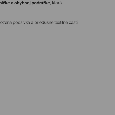
špičke a ohybnej podrážke
, ktorá
ožená podšívka a priedušné textilné časti