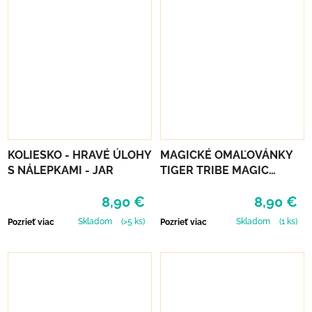
KOLIESKO - HRAVÉ ÚLOHY
MAGICKÉ OMAĽOVÁNKY
S NÁLEPKAMI - JAR
TIGER TRIBE MAGIC
PAINTING WORLD -
8,90 €
8,90 €
OCEÁN
Skladom
(>5 ks)
Skladom
(1 ks)
Pozrieť viac
Pozrieť viac