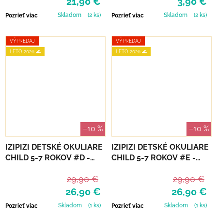
21,90 €
3,90 €
Skladom
(2 ks)
Skladom
(2 ks)
Pozrieť viac
Pozrieť viac
VÝPREDAJ
VÝPREDAJ
LETO 2026 🌊
LETO 2026 🌊
–10 %
–10 %
IZIPIZI DETSKÉ OKULIARE
IZIPIZI DETSKÉ OKULIARE
CHILD 5-7 ROKOV #D -
CHILD 5-7 ROKOV #E -
TURQUOISE STONE
LAVENDER POLARIZED
29,90 €
29,90 €
26,90 €
26,90 €
Skladom
(1 ks)
Skladom
(1 ks)
Pozrieť viac
Pozrieť viac