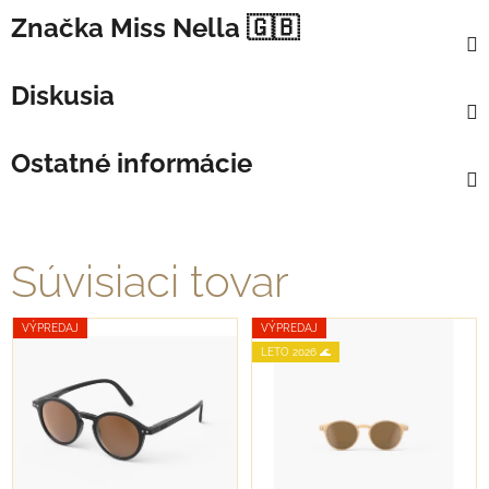
Značka
Miss Nella 🇬🇧
Diskusia
Ostatné informácie
Súvisiaci tovar
VÝPREDAJ
VÝPREDAJ
LETO 2026 🌊