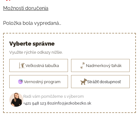
Možnosti doručenia
Položka bola vypredaná…
Vyberte správne
Využite rýchle odkazy nižšie.
Veľkostná tabuľka
Nadmerkový ťahák
Vernostný program
Strážiť dostupnosť
Radi vám pomôžeme s výberom
+421 948 123 802
info@jezkobezko.sk