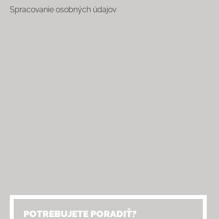
Spracovanie osobných údajov
POTREBUJETE PORADIŤ?