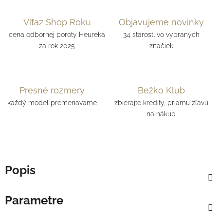
Víťaz Shop Roku
Objavujeme novinky
cena odbornej poroty Heureka
34 starostlivo vybraných
za rok 2025
značiek
Presné rozmery
Bežko Klub
každý model premeriavame
zbierajte kredity, priamu zľavu
na nákup
Popis
Parametre