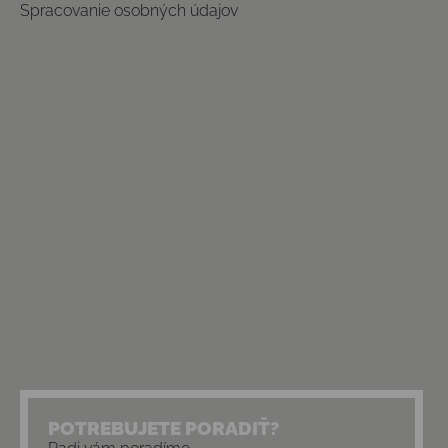
Spracovanie osobných údajov
POTREBUJETE PORADIŤ?