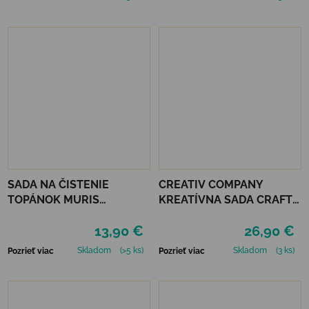
SADA NA ČISTENIE
CREATIV COMPANY
TOPÁNOK MURIS
KREATÍVNA SADA CRAFT
CLEANING KIT
KIT CANDLE DECORATING
13,90 €
26,90 €
Skladom
(>5 ks)
Skladom
(3 ks)
Pozrieť viac
Pozrieť viac