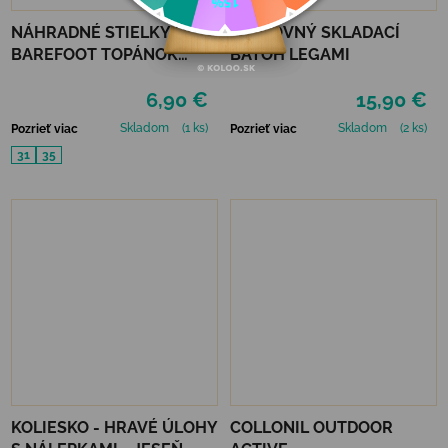
NÁHRADNÉ STIELKY DO
CESTOVNÝ SKLADACÍ
BAREFOOT TOPÁNOK
BATOH LEGAMI
MURIS JUNIOR
6,90 €
15,90 €
Skladom
(1 ks)
Skladom
(2 ks)
Pozrieť viac
Pozrieť viac
31
35
KOLIESKO - HRAVÉ ÚLOHY
COLLONIL OUTDOOR