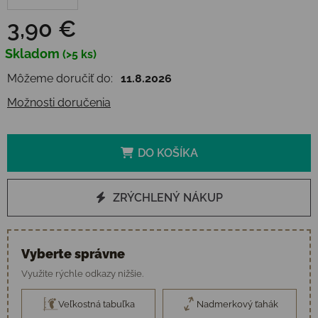
3,90 €
Jednotková cena:
Skladom
(>5 ks)
Môžeme doručiť do:
11.8.2026
Možnosti doručenia
DO KOŠÍKA
ZRÝCHLENÝ NÁKUP
Vyberte správne
Využite rýchle odkazy nižšie.
Veľkostná tabuľka
Nadmerkový ťahák