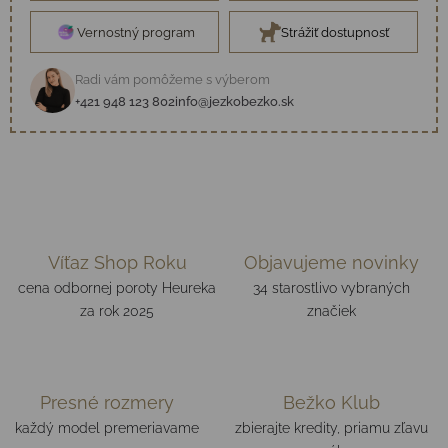
Vernostný program
Strážiť dostupnosť
Radi vám pomôžeme s výberom
+421 948 123 802
info@jezkobezko.sk
Víťaz Shop Roku
Objavujeme novinky
cena odbornej poroty Heureka
34 starostlivo vybraných
za rok 2025
značiek
Presné rozmery
Bežko Klub
každý model premeriavame
zbierajte kredity, priamu zľavu