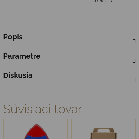
na nákup
Popis
Parametre
Diskusia
Súvisiaci tovar