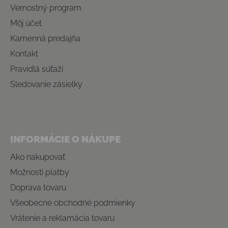
Vernostný program
Môj účet
Kamenná predajňa
Kontakt
Pravidlá súťaží
Sledovanie zásielky
INFORMÁCIE O NÁKUPE
Ako nakupovať
Možnosti platby
Doprava tovaru
Všeobecné obchodné podmienky
Vrátenie a reklamácia tovaru