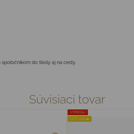
 spoločníkom do školy aj na cesty.
Súvisiaci tovar
VÝPREDAJ
LETO 2026 🌊