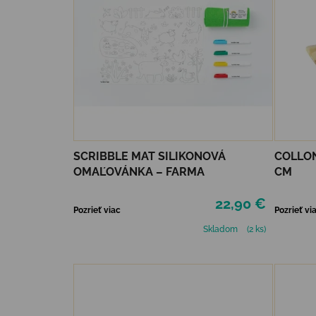
SCRIBBLE MAT SILIKONOVÁ
COLLON
OMAĽOVÁNKA – FARMA
CM
22,90 €
Pozrieť viac
Pozrieť vi
Skladom
(2 ks)