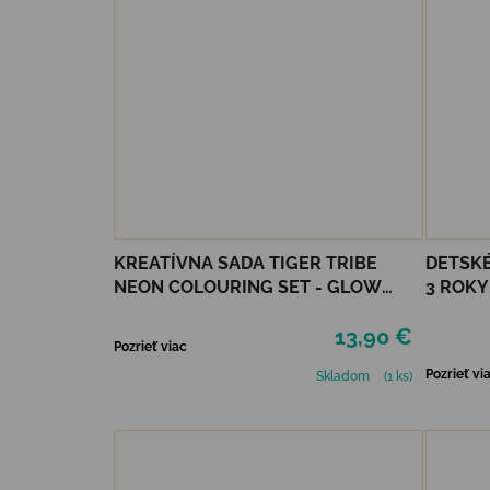
KREATÍVNA SADA TIGER TRIBE
DETSKÉ
NEON COLOURING SET - GLOW
3 ROKY
FRIENDS
13,90 €
Pozrieť viac
Pozrieť vi
Skladom
(1 ks)