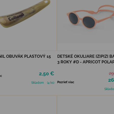
IL OBUVÁK PLASTOVÝ 15
DETSKÉ OKULIARE IZIPIZI BA
3 ROKY #D - APRICOT POLA
2,50 €
29
ac
26
Pozrieť viac
Skladom
(4 ks)
Sklad