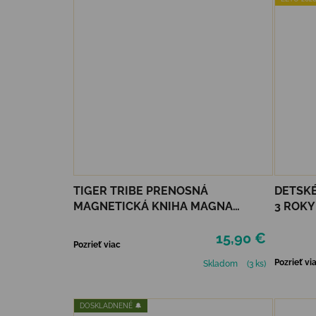
TIGER TRIBE PRENOSNÁ
DETSKÉ
MAGNETICKÁ KNIHA MAGNA
3 ROKY
CARRY - UNICORN KINGDOM
15,90 €
Pozrieť viac
Pozrieť vi
Skladom
(3 ks)
DOSKLADNENÉ 🔔