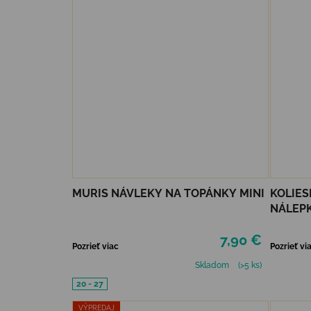
MURIS NÁVLEKY NA TOPÁNKY MINI
KOLIES
NÁLEPK
7,90 €
Pozrieť viac
Pozrieť vi
Skladom
(>5 ks)
20 - 27
VÝPREDAJ