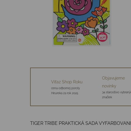
Objavujeme
Víťaz Shop Roku
novinky
cena odbornej poroty
34 starostlivo vybraný
Heureka za rok 2025
značiek
TIGER TRIBE PRAKTICKÁ SADA VYFARBOVANI