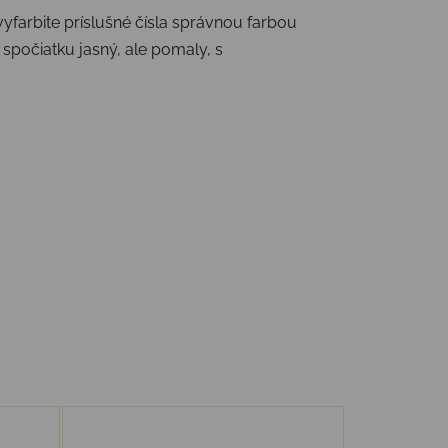
farbite príslušné čísla správnou farbou
 spočiatku jasný, ale pomaly, s