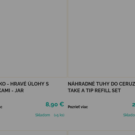
KO - HRAVÉ ÚLOHY S
NÁHRADNÉ TUHY DO CERUZ
AMI - JAR
TAKE A TIP REFILL SET
8,90 €
2
ac
Pozrieť viac
Skladom
(>5 ks)
Sklad