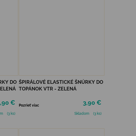
RKY DO
ŠPIRÁLOVÉ ELASTICKÉ ŠNÚRKY DO
ZELENÁ
TOPÁNOK VTR - ZELENÁ
,90 €
3,90 €
Pozrieť viac
om
(3 ks)
Skladom
(3 ks)