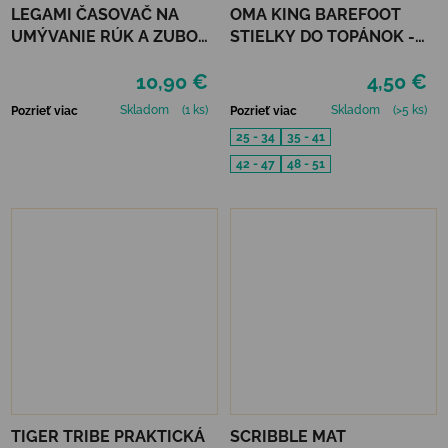
LEGAMI ČASOVAČ NA
OMA KING BAREFOOT
UMÝVANIE RÚK A ZUBOV
STIELKY DO TOPÁNOK -
- SPACE
FRESH
10,90 €
4,50 €
Skladom
(1 ks)
Skladom
(>5 ks)
Pozrieť viac
Pozrieť viac
25 - 34
35 - 41
42 - 47
48 - 51
TIGER TRIBE PRAKTICKÁ
SCRIBBLE MAT