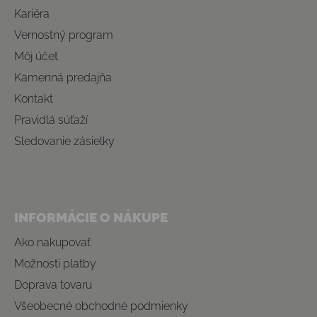
Kariéra
Vernostný program
Môj účet
Kamenná predajňa
Kontakt
Pravidlá súťaží
Sledovanie zásielky
INFORMÁCIE O NÁKUPE
Ako nakupovať
Možnosti platby
Doprava tovaru
Všeobecné obchodné podmienky