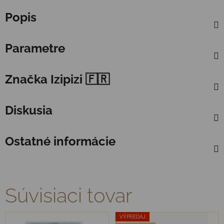
Popis
Parametre
Značka
Izipizi 🇫🇷
Diskusia
Ostatné informácie
Súvisiaci tovar
VÝPREDAJ