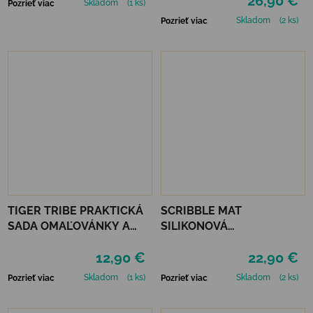
26,90 €
Skladom
(1 ks)
Pozrieť viac
Skladom
(2 ks)
Pozrieť viac
TIGER TRIBE PRAKTICKÁ
SCRIBBLE MAT
SADA OMAĽOVÁNKY A
SILIKONOVÁ
DOPLNKY - MAGICAL
OMAĽOVÁNKA – POD
12,90 €
22,90 €
CREATURES
MOROM
Skladom
(1 ks)
Skladom
(2 ks)
Pozrieť viac
Pozrieť viac