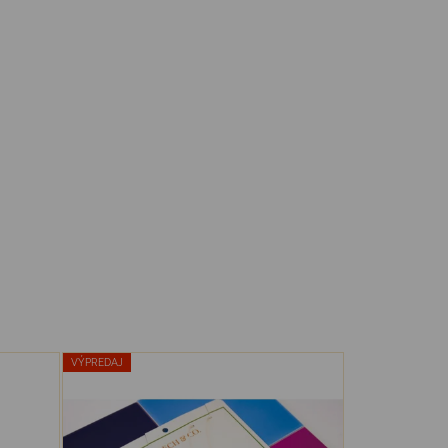
VÝPREDAJ