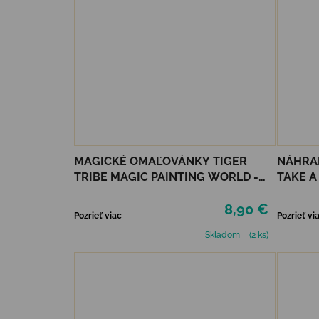
MAGICKÉ OMAĽOVÁNKY TIGER
NÁHRAD
TRIBE MAGIC PAINTING WORLD -
TAKE A 
FAIRY GARDEN
8,90 €
Pozrieť viac
Pozrieť vi
Skladom
(2 ks)