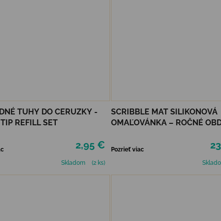
NÉ TUHY DO CERUZKY -
SCRIBBLE MAT SILIKONOVÁ
TIP REFILL SET
OMAĽOVÁNKA – ROČNÉ OBD
2,95 €
23
ac
Pozrieť viac
Skladom
(2 ks)
Sklad