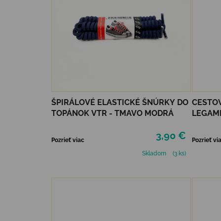
ŠPIRÁLOVÉ ELASTICKÉ ŠNÚRKY DO
CESTO
TOPÁNOK VTR - TMAVO MODRÁ
LEGAM
3,90 €
Pozrieť viac
Pozrieť vi
Skladom
(3 ks)