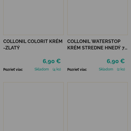
COLLONIL COLORIT KRÉM
COLLONIL WATERSTOP
-ZLATÝ
KRÉM STREDNE HNEDÝ 75
ml
6,90 €
6,90 €
Skladom
(4 ks)
Skladom
(2 ks)
Pozrieť viac
Pozrieť viac