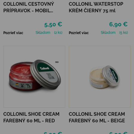
COLLONIL CESTOVNÝ
COLLONIL WATERSTOP
PRÍPRAVOK - MOBIL
KRÉM ČIERNY 75 ml
ČIERNY
5,50 €
6,90 €
Skladom
(2 ks)
Skladom
(5 ks)
Pozrieť viac
Pozrieť viac
COLLONIL SHOE CREAM
COLLONIL SHOE CREAM
FAREBNÝ 60 ML - RED
FAREBNÝ 60 ML - BEIGE