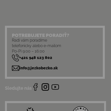
POTREBUJETE PORADIŤ?
Radi vám poradíme
telefonicky alebo e-mailom
Po-Pi 9:00 – 16:00
+421 948 123 802
info@jezkobezko.sk
Sledujte nás