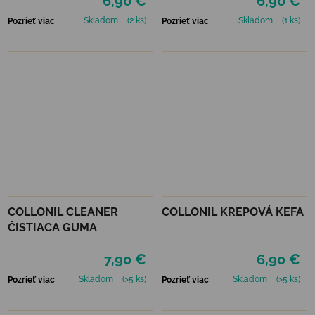
6,90 €
6,90 €
Skladom
(2 ks)
Skladom
(1 ks)
Pozrieť viac
Pozrieť viac
COLLONIL CLEANER
COLLONIL KREPOVÁ KEFA
ČISTIACA GUMA
7,90 €
6,90 €
Skladom
(>5 ks)
Skladom
(>5 ks)
Pozrieť viac
Pozrieť viac