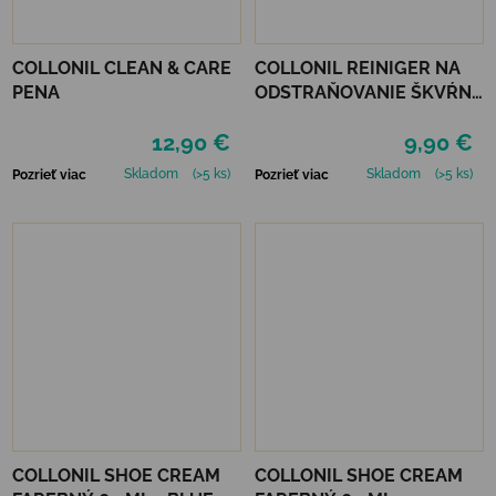
COLLONIL CLEAN & CARE
COLLONIL REINIGER NA
PENA
ODSTRAŇOVANIE ŠKVŔN
200 ML
12,90 €
9,90 €
Skladom
(>5 ks)
Skladom
(>5 ks)
Pozrieť viac
Pozrieť viac
COLLONIL SHOE CREAM
COLLONIL SHOE CREAM