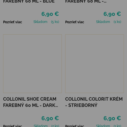
FAREBNÝ 60 ML - BLUE
FAREBNÝ 60 ML -
MIRABELLE
6,90 €
6,90 €
Skladom
(5 ks)
Skladom
(1 ks)
Pozrieť viac
Pozrieť viac
COLLONIL SHOE CREAM
COLLONIL COLORIT KRÉM
FAREBNÝ 60 ML - DARK
- STRIEBORNÝ
BROWN
6,90 €
6,90 €
Skladom
(2 ks)
Skladom
(1 ks)
Pozrieť viac
Pozrieť viac