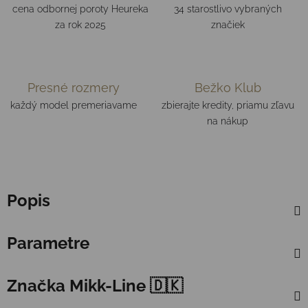
cena odbornej poroty Heureka
34 starostlivo vybraných
za rok 2025
značiek
Presné rozmery
Bežko Klub
každý model premeriavame
zbierajte kredity, priamu zľavu
na nákup
Popis
Parametre
Značka
Mikk-Line 🇩🇰