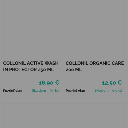
COLLONIL ACTIVE WASH
COLLONIL ORGANIC CARE
IN PROTECTOR 250 ML
200 ML
16,90 €
12,50 €
Skladom
(>5 ks)
Skladom
(>5 ks)
Pozrieť viac
Pozrieť viac