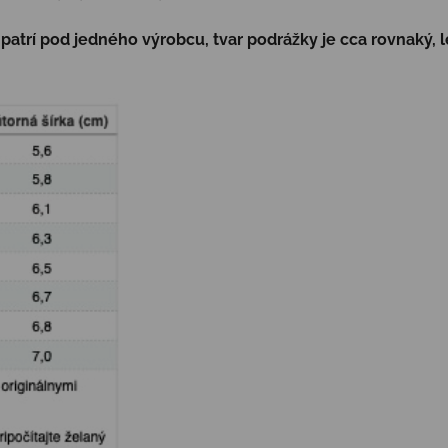
atrí pod jedného výrobcu, tvar podrážky je cca rovnaký, l