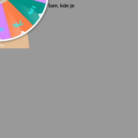
 a optimálnej opore tam, kde je