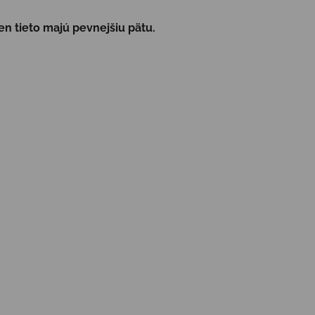
en tieto majú pevnejšiu pätu.