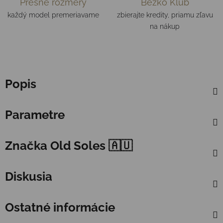
Presné rozmery
Bežko Klub
každý model premeriavame
zbierajte kredity, priamu zľavu
na nákup
Popis
Parametre
Značka
Old Soles 🇦🇺
Diskusia
Ostatné informácie