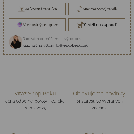
Veľkostná tabuľka
Nadmerkový ťahák
Vernostný program
Strážiť dostupnosť
Radi vám pomôžeme s výberom
+421 948 123 802
info@jezkobezko.sk
Víťaz Shop Roku
Objavujeme novinky
cena odbornej poroty Heureka
34 starostlivo vybraných
za rok 2025
značiek