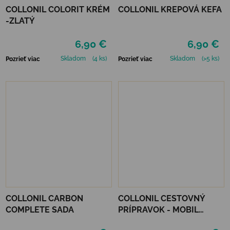
COLLONIL COLORIT KRÉM
COLLONIL KREPOVÁ KEFA
-ZLATÝ
6,90 €
6,90 €
Skladom
(4 ks)
Skladom
(>5 ks)
Pozrieť viac
Pozrieť viac
COLLONIL CARBON
COLLONIL CESTOVNÝ
COMPLETE SADA
PRÍPRAVOK - MOBIL
ČIERNY