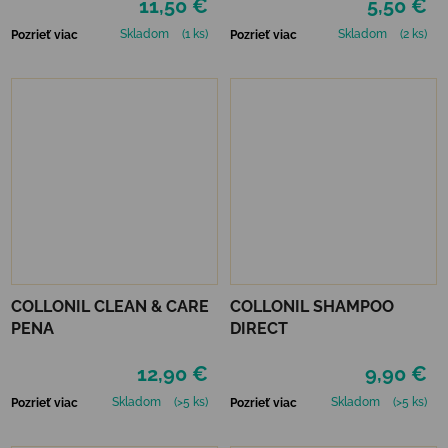
11,50 €
5,50 €
Skladom
(1 ks)
Skladom
(2 ks)
Pozrieť viac
Pozrieť viac
COLLONIL CLEAN & CARE
COLLONIL SHAMPOO
PENA
DIRECT
12,90 €
9,90 €
Skladom
(>5 ks)
Skladom
(>5 ks)
Pozrieť viac
Pozrieť viac