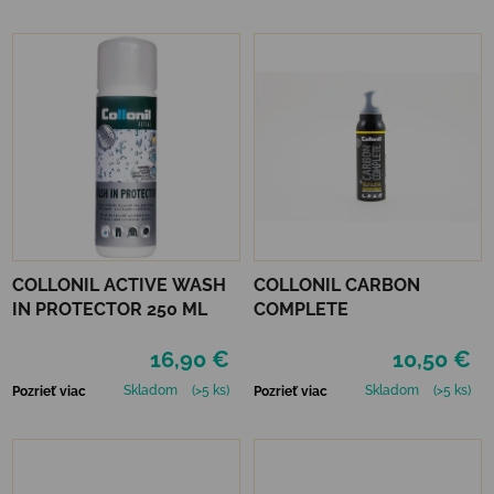
COLLONIL ACTIVE WASH
COLLONIL CARBON
IN PROTECTOR 250 ML
COMPLETE
16,90 €
10,50 €
Skladom
(>5 ks)
Skladom
(>5 ks)
Pozrieť viac
Pozrieť viac