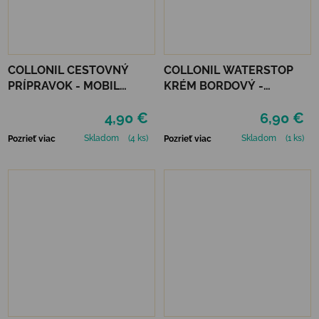
COLLONIL CESTOVNÝ
COLLONIL WATERSTOP
PRÍPRAVOK - MOBIL
KRÉM BORDOVÝ -
NEUTRÁLNY
MAHAGÓN 75 ml
4,90 €
6,90 €
Skladom
(4 ks)
Skladom
(1 ks)
Pozrieť viac
Pozrieť viac