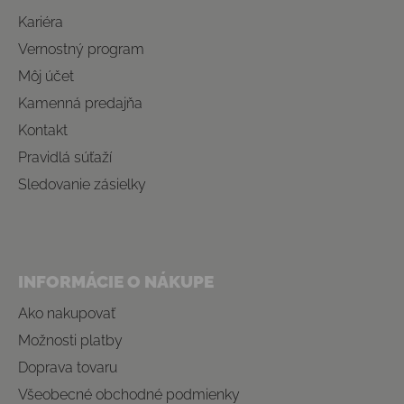
Kariéra
Vernostný program
Môj účet
Kamenná predajňa
Kontakt
Pravidlá súťaží
Sledovanie zásielky
INFORMÁCIE O NÁKUPE
Ako nakupovať
Možnosti platby
Doprava tovaru
Všeobecné obchodné podmienky